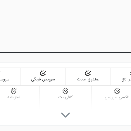
ر اتاق
صندوق امانات
سرویس فرنگی
سرویس
تاکسی سرویس
کافی نت
نمازخانه