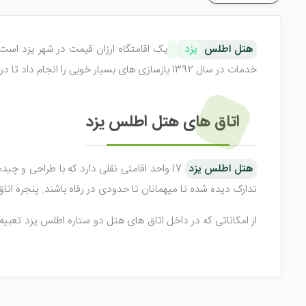
هتل اطلس
یزد
خدمات در سال 1392 بازسازی های بسیار خوبی را انجام داد تا در بین دیگر
اتاق های هتل اطلس یزد
هتل اطلس یزد
تدارک دیده شده تا میهمانان تا حدودی در رفاه باشند. پنجره اتاق 
از امکاناتی که در داخل اتاق های هتل دو ستاره اطلس یزد تعب
دیگری همچون حمام، ملزومات بهداشتی، دمپایی، تلفن و ... هم 
امکانات هتل اطلس یزد