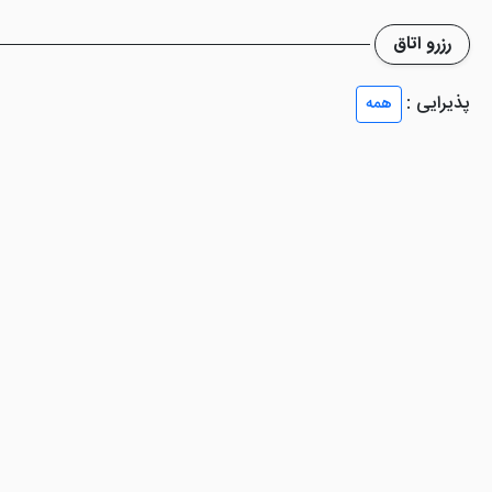
رزرو اتاق
 شاید نتواند به خوبی تمام نیاز های میهمانان را برطرف کند. البته این موض
رانی را با کیفیت متوسط ارائه می دهد.
پذیرایی :
همه
 را سفارش دهید. نمازخانه و پارکینگ هم در اختیار میهمانان خواهد بود.
ل عرضه در هتل هستند.
ز دیگر مکان های دیدنی یزد در نزدیکی هتل هستند.