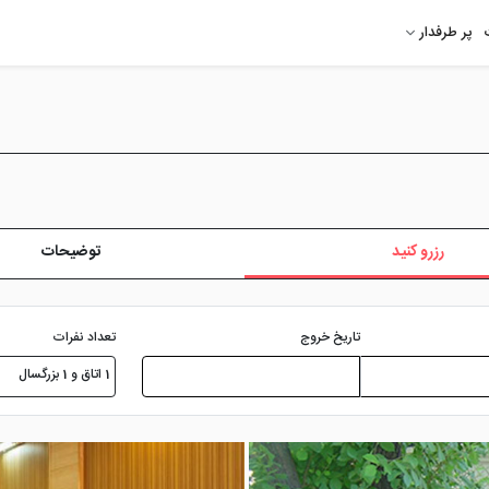
پر طرفدار
رزرو کنید
توضیحات
تعداد نفرات
تاریخ خروج
1 اتاق و 1 بزرگسال