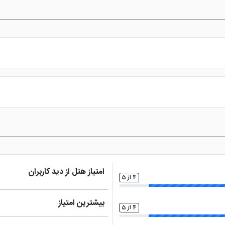
س از پرداخت در درگاه بانکی، رزرو آنلاین خود را نهایی و واچر هتل را دریافت ن
امتیاز هتل از دید کاربران
4 از 5
بیشترین امتیاز
4 از 5