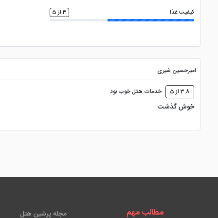
کیفیت غذا
3 از 5
امیرحسین شیری
3.8 از 5
خدمات هتل خوب بود
خوش گذشت
مطالب مهم
مجله پرشین هتل