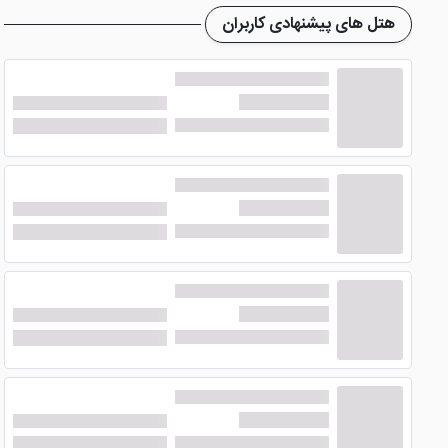
هتل های پیشنهادی کاربران
هتل 2 ستاره اطلس یزد از نظر امکانات رفاهی غنی نبوده و
امکانات هتل می توان به رستوران ان اشاره کرد که انواع غذاهای ای
در کافی شاپ هتل نیز می توانید انواع نوشیدنی های سرد و گرم
خشک شویی، نظافت روزانه، پذیرش و ... هم از دیگر خدمات قاب
موقعیت مکانی هتل اطلس یزد
امیرچخماق، منطقه فهادان، زندان اسکندر و دخمه زرتشتیان هم ا