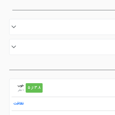
مایید.
خوب
3.8 از 5
1 نظر
نظافت