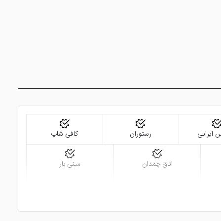
 ایرانی
رستوران
کافی شاپ
اتاق چمدان
مینی بار