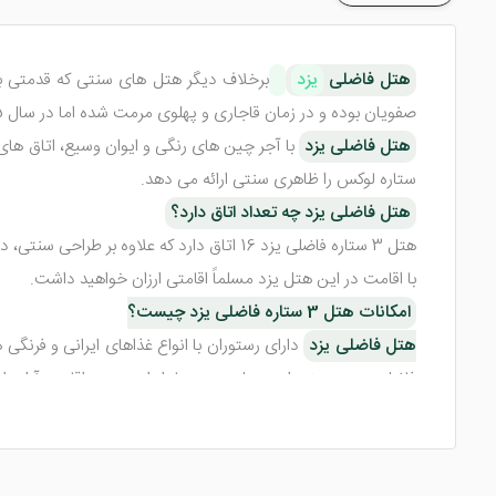
هتل فاضلی
یزد
صفویان بوده و در زمان قاجاری و پهلوی مرمت شده اما در سال 1395 آغوش خود را به روی گردشگران باز کرده است.
هتل فاضلی یزد
ستاره لوکس را ظاهری سنتی ارائه می دهد.
هتل فاضلی یزد چه تعداد اتاق دارد؟
هتل 3 ستاره فاضلی یزد 16 اتاق دارد که ع
با اقامت در این هتل یزد مسلماً اقامتی ارزان خواهید داشت.
امکانات هتل 3 ستاره فاضلی یزد چیست؟
هتل فاضلی یزد
دارای رستوران با انواع غذاهای ایرانی و فرنگی
فاضلی یزد هستند. این هتل یزد بسیار ارزان بوده و اقامتی آرام را