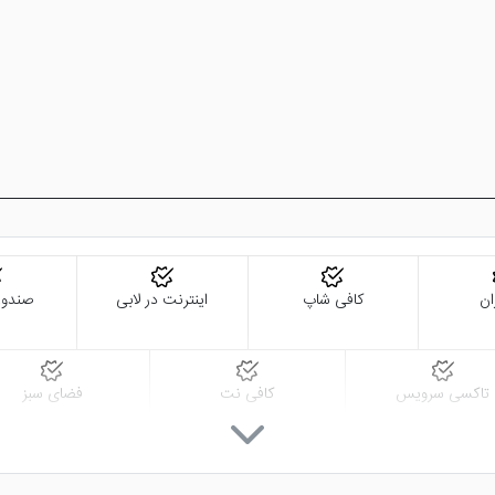
ان
کافی شاپ
اینترنت در لابی
صندوق
تاکسی سرویس
کافی نت
فضای سبز