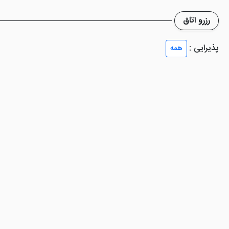
رزرو اتاق
پذیرایی :
همه