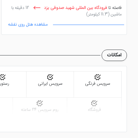
فاصله تا
فرودگاه بین المللی شهید صدوقی یزد
12 دقیقه با
ماشین
(11.3 کیلومتر)
مشاهده هتل روی نقشه
فاصله تا
بقعه سید رکن الدین
0 دقیقه پیاده روی
(0.3
کیلومتر)
امکانات
سرویس فرنگی
سرویس ایرانی
رستور
فروشگاه
روم سرویس 24 ساعته