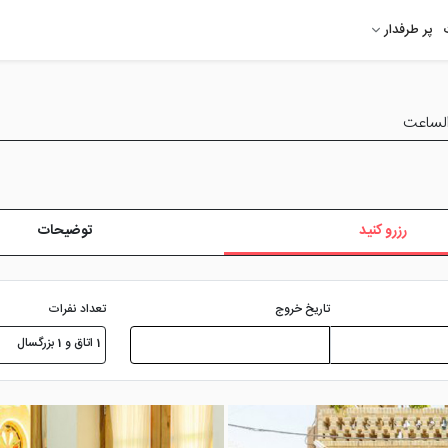
پر طرفدار
الساعت
رزرو کنید
توضیحات
تعداد نفرات
تاریخ خروج
1 اتاق و 1 بزرگسال