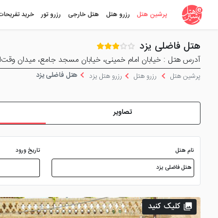
پرشین هتل
رزرو هتل
هتل خارجی
رزرو تور
خرید تفریحات
هتل فاضلی یزد
آدرس هتل : خیابان امام خمینی، خیابان مسجد جامع، میدان وقت‌
هتل فاضلی یزد
پرشین هتل
رزرو هتل
رزرو هتل یزد
تصاویر
نام هتل
تاریخ ورود
کلیک کنید