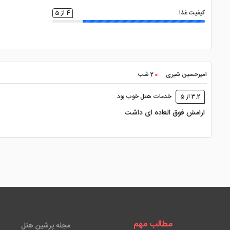
کیفیت غذا
4 از 5
امیرحسین شیری
2 شب
3.2 از 5
خدمات هتل خوب بود
ارامش فوق العاده ای داشت
مطالب مهم
مجله پرشین هتل