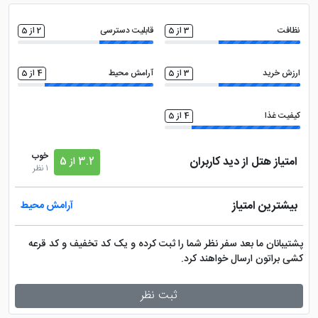
نظافت
3 از 5
قابلیت دسترسی
2 از 5
ارزش خرید
3 از 5
آرامش محیط
4 از 5
کیفیت غذا
4 از 5
خوب
امتیاز هتل از دید کاربران
3.2 از 5
1 نظر
بیشترین امتیاز
آرامش محیط
پشتیبانان ما بعد سفر نظر شما را ثبت کرده و یک کد تخفیف و کد قرعه
کشی براتون ارسال خواهند کرد.
ثبت نظر