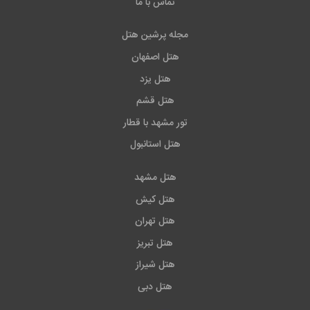
تماس با ما
مجله پرشین هتل
هتل اصفهان
هتل یزد
هتل قشم
تور مشهد با قطار
هتل استانبول
هتل مشهد
هتل کیش
هتل تهران
هتل تبریز
هتل شیراز
هتل دبی