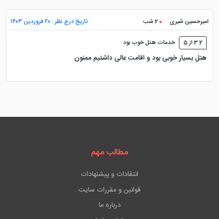
امیرحسین شیری
2 شب
تاریخ درج نظر : ۲۰ فروردین ۱۴۰۳
3.2 از 5
خدمات هتل خوب بود
هتل بسیار خوبی بود و اقامت عالی داشتیم ممنون
مطالب مهم
انتقادات و پیشنهادات
قوانین و مقررات سایت
درباره ما