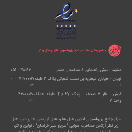
پرشین هتل سایت جامع رزرواسیون آنلاین هتل و تور
مشهد - نبش راهنمایی ۸ ساختمان ممتاز
۳۸۰۹۶ - ۰۵۱
تهران - خیابان قیطریه بن بست شعبانی پلاک ۲ طبقه
۴۳۰۰۰۰۲۰ -
۰۲۱
۱
کیش - فاز 7 صدف - پلاک Ts-67 طبقه همکف
۴۳۰۰۰۰۲۰ -
واحد 7
۰۲۱
مرکز جامع رزرواسیون آنلاین هتل ها و هتل آپارتمان ها پرشین هتل
زیر نظر آژانس مسافرت هوایی "سریع سیر خراسان" ، اولین و تنها