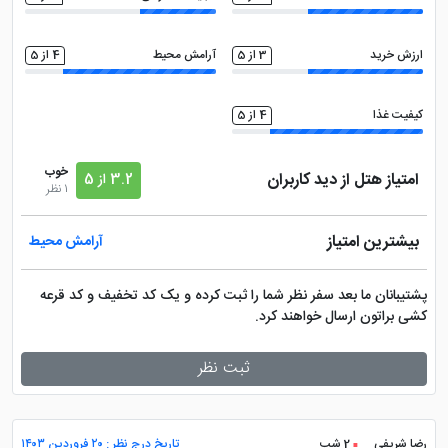
ارزش خرید
3 از 5
آرامش محیط
4 از 5
کیفیت غذا
4 از 5
خوب
امتیاز هتل از دید کاربران
3.2 از 5
1 نظر
بیشترین امتیاز
آرامش محیط
پشتیبانان ما بعد سفر نظر شما را ثبت کرده و یک کد تخفیف و کد قرعه
کشی براتون ارسال خواهند کرد.
ثبت نظر
رضا شریفی
2 شب
تاریخ درج نظر : ۲۰ فروردین ۱۴۰۳