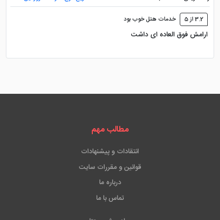
3.2 از 5
خدمات هتل خوب بود
ارامش فوق العاده ای داشت
مطالب مهم
انتقادات و پیشنهادات
قوانین و مقررات سایت
درباره ما
تماس با ما