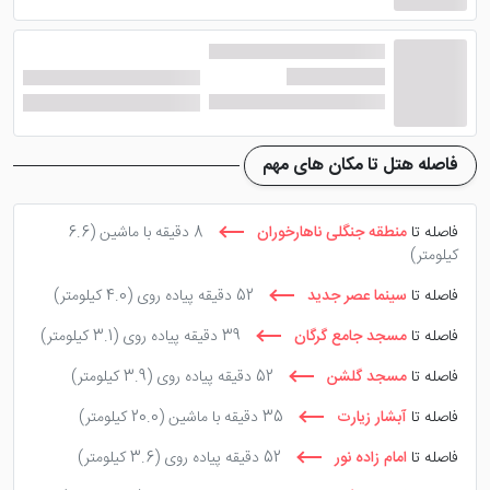
باشد. باید توجه داشت که این هتل آپارتمان گرگان رستوران
و کافی شاپ ندارد.
از مهم ترین ویژگی های این هتل آپارتمان گرگان می توان
موقعیت مکانی عالی آن را نام برد که به بازار نعلبندان، مسجد
جامع، پارک جنگلی النگدره، پارک جنگلی نهارخوران گرگان،
فاصله هتل تا مکان های مهم
کاخ موزه گرگان و ... دسترسی راحتی دارد. با
رزرو هتل
آپارتمان گل نرگس گرگان علاوه بر اقامتی با کیفیت، هزینه ای
فاصله تا
منطقه جنگلی ناهارخوران
8 دقیقه با ماشین
(6.6
کیلومتر)
بسیار معقول و به صرفه را در شهر گرگان پرداخت خواهید
کرد.
فاصله تا
سینما عصر جدید
52 دقیقه پیاده روی
(4.0 کیلومتر)
فاصله تا
مسجد جامع گرگان
39 دقیقه پیاده روی
(3.1 کیلومتر)
فاصله تا
مسجد گلشن
52 دقیقه پیاده روی
(3.9 کیلومتر)
فاصله تا
آبشار زیارت
35 دقیقه با ماشین
(20.0 کیلومتر)
فاصله تا
امام زاده نور
52 دقیقه پیاده روی
(3.6 کیلومتر)