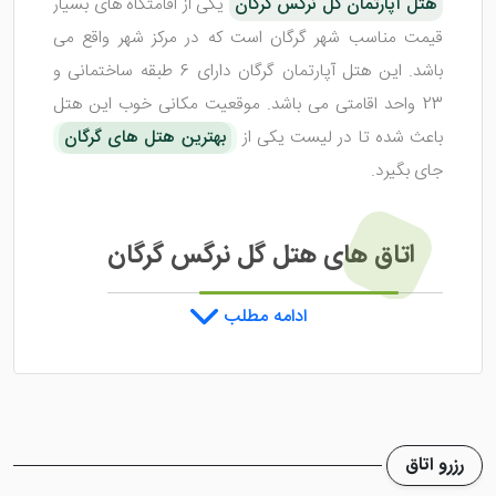
هتل آپارتمان گل نرگس گرگان
یکی از اقامتگاه های بسیار
قیمت مناسب شهر گرگان است که در مرکز شهر واقع می
باشد. این هتل آپارتمان گرگان دارای 6 طبقه ساختمانی و
23 واحد اقامتی می باشد. موقعیت مکانی خوب این هتل
باعث شده تا در لیست یکی از
بهترین هتل های گرگان
جای بگیرد.
اتاق های هتل گل نرگس گرگان
ادامه مطلب
هتل گل نرگس گرگان
از نظر نظافت اتاق ها بسیار عالی می
باشد. به گونه ای که رضایت خاطر هر شخصی را فراهم می
کند. اتاق های این هتل در شهر گرگان از تنوع بالایی برخوردار
نیستند و تنها شامل آپارتمان های 2 تخته، 3 تخته و 4
رزرو اتاق
تخته می شوند. این اتاق ها از نظر وسعت، متراژ قابل قبولی