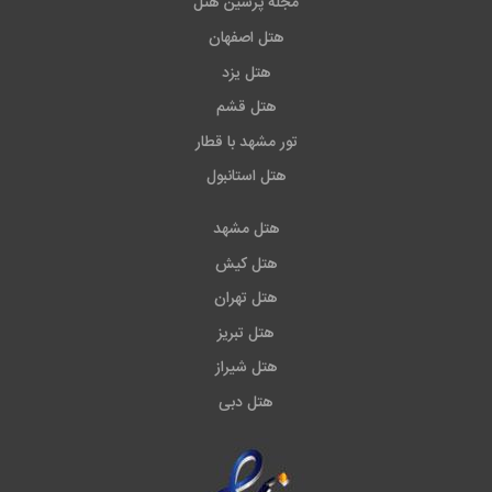
مجله پرشین هتل
هتل اصفهان
هتل یزد
هتل قشم
تور مشهد با قطار
هتل استانبول
هتل مشهد
هتل کیش
هتل تهران
هتل تبریز
هتل شیراز
هتل دبی