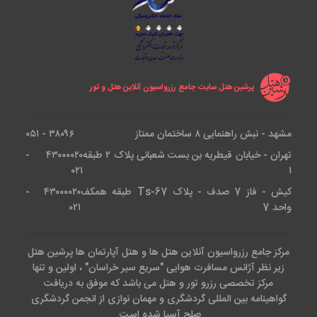
پرشین هتل سایت جامع رزرواسیون آنلاین هتل و تور
مشهد - نبش راهنمایی ۸ ساختمان ممتاز
۳۸۰۹۶ - ۰۵۱
تهران - خیابان قیطریه بن بست شعبانی پلاک ۲ طبقه
۴۳۰۰۰۰۲۰ -
۰۲۱
۱
کیش - فاز 7 صدف - پلاک Ts-67 طبقه همکف
۴۳۰۰۰۰۲۰ -
واحد 7
۰۲۱
مرکز جامع رزرواسیون آنلاین هتل ها و هتل آپارتمان ها پرشین هتل
زیر نظر آژانس مسافرت هوایی "سریع سیر خراسان" ، اولین و تنها
مرکز تخصصی رزرو تور و هتل می باشد که موفق به دریافت
گواهینامه بین المللی گردشگری و مهمان نوازی از انجمن گردشگری
صلح آسیا شده است.