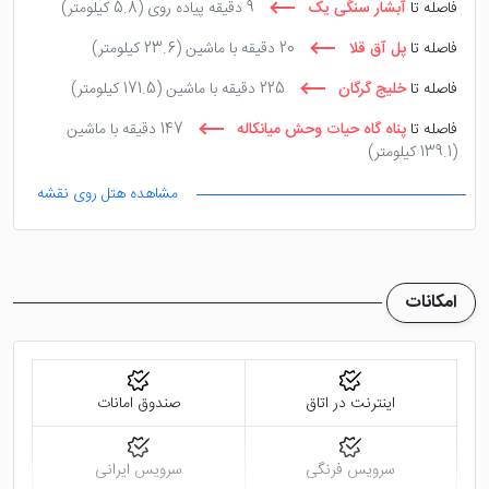
فاصله تا
آبشار سنگی یک
9 دقیقه پیاده روی
(5.8 کیلومتر)
فاصله تا
پل آق قلا
20 دقیقه با ماشین
(23.6 کیلومتر)
فاصله تا
خلیج گرگان
225 دقیقه با ماشین
(171.5 کیلومتر)
فاصله تا
پناه گاه حیات وحش میانکاله
147 دقیقه با ماشین
(139.1 کیلومتر)
مشاهده هتل روی نقشه
امکانات
اینترنت در اتاق
صندوق امانات
سرویس فرنگی
سرویس ایرانی