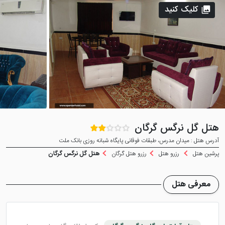
کلیک کنید
هتل گل نرگس گرگان
آدرس هتل : میدان مدرس، طبقات فوقانی پایگاه شبانه روزی بانک ملت
پرشین هتل
رزرو هتل
رزرو هتل گرگان
هتل گل نرگس گرگان
معرفی هتل