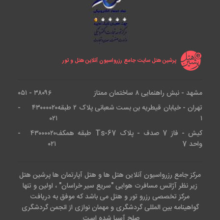
پرشین هتل سایت جامع رزرواسیون آنلاین هتل و تور
مشهد - نبش راهنمایی ۸ ساختمان ممتاز
۳۸۰۹۶ - ۰۵۱
تهران - خیابان قیطریه بن بست شعبانی پلاک ۲ طبقه
۴۳۰۰۰۰۲۰ -
۰۲۱
۱
کیش - فاز 7 صدف - پلاک Ts-67 طبقه همکف
۴۳۰۰۰۰۲۰ -
واحد 7
۰۲۱
مرکز جامع رزرواسیون آنلاین هتل ها و هتل آپارتمان ها پرشین هتل
زیر نظر آژانس مسافرت هوایی "سریع سیر خراسان" ، اولین و تنها
مرکز تخصصی رزرو تور و هتل می باشد که موفق به دریافت
گواهینامه بین المللی گردشگری و مهمان نوازی از انجمن گردشگری
صلح آسیا شده است.