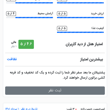
ارزش خرید
5 از 5
آرامش محیط
4 از 5
کیفیت غذا
5 از 5
عالی
امتیاز هتل از دید کاربران
4.6 از 5
1 نظر
بیشترین امتیاز
نظافت
پشتیبانان ما بعد سفر نظر شما را ثبت کرده و یک کد تخفیف و کد قرعه
کشی براتون ارسال خواهند کرد.
ثبت نظر
امیرحسین حسن‌زاده
3 شب
تاریخ درج نظر : ۱ مرداد ۱۴۰۱