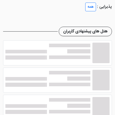
اتاق سه تخته می شوند. شما با رزرو اتاق های این هتل می
پذیرایی :
همه
توانید در فضایی مناسب با دیزاین ساده و شیک، اقامتی
خوش را سپری کنید.
در اکثر اتاق های هتل، امکانات رفاهی کاملی ایجاد شده
هتل های پیشنهادی کاربران
است؛ اما تعداد کمی از آن ها فاقد سرویس و حمام هستند.
همین موضوع باعث شده تا در هنگام رزرو، متوجه اختلاف
قیمت میان اتاق های هتل شوید. از جمله امکاناتی که در
اتاق های این هتل وجود دارد می توان به سیستم تهویه
مطبوع، حمام، سیستم گرمایش و سرمایش، یخچال،
سرویس بهداشتی، تلویزیون، مبلمان راحتی، چای ساز، مینی
بار با هزینه و ... اشاره نمود.
امکانات هتل مرمر کرج