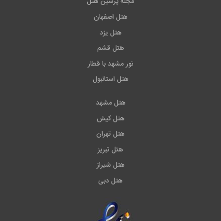
مجله پرشین هتل
هتل اصفهان
هتل یزد
هتل قشم
تور مشهد با قطار
هتل استانبول
هتل مشهد
هتل کیش
هتل تهران
هتل تبریز
هتل شیراز
هتل دبی