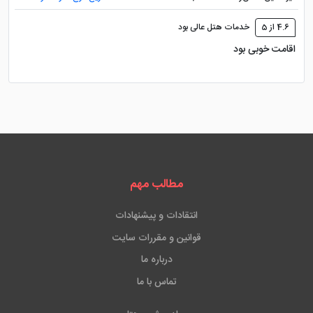
4.6 از 5
خدمات هتل عالی بود
اقامت خوبی بود
مطالب مهم
انتقادات و پیشنهادات
قوانین و مقررات سایت
درباره ما
تماس با ما