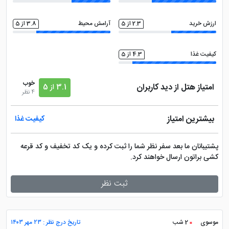
تلویزیون ال سی دی
ارزش خرید
2.3 از 5
آرامش محیط
3.8 از 5
کیفیت غذا
4.3 از 5
خوب
امتیاز هتل از دید کاربران
3.1 از 5
4 نظر
بیشترین امتیاز
کیفیت غذا
پشتیبانان ما بعد سفر نظر شما را ثبت کرده و یک کد تخفیف و کد قرعه
کشی براتون ارسال خواهند کرد.
ثبت نظر
موسوی
2 شب
تاریخ درج نظر : ۲۳ مهر ۱۴۰۳