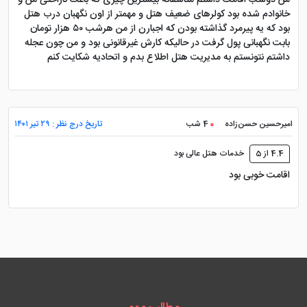
من دوشب اقامت داشتم متاسفانه بیشترین چیزی که باعث ناراحتی من و
خانوادم شده بود کولرهای ضعیف هتل و مهمتر از اون نگهبان درب هتل
بود که یه پیرمرد گذاشته بودن که اجبارن از من هرشب ۵۰ هزار تومان
بابت نگهبانی پول گرفت در حالیکه کارش غیرقانونی بود و من چون عجله
داشتم نتونستم به مدیریت هتل اطلاع بدم و اتحادیه شکایت کنم
امیرحسین حسن‌زاده
4 شب
تاریخ درج نظر : ۲۹ تیر ۱۴۰۱
4.4 از 5
خدمات هتل عالی بود
اقامت خوبی بود