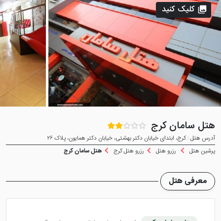
کلیک کنید
هتل سامان کرج
آدرس هتل : کرج، ابتدای خیابان دکتر بهشتی، خیابان دکتر همایون، پلاک ۲۶
پرشین هتل
رزرو هتل
رزرو هتل کرج
هتل سامان کرج
معرفی هتل