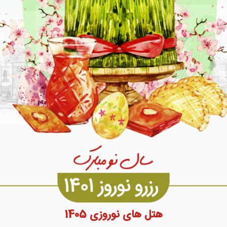
هتل های نوروزی 1405