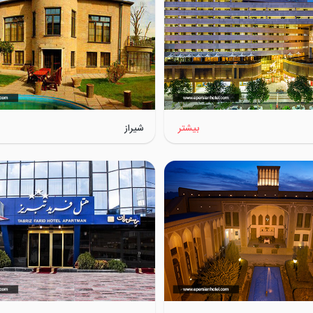
بیشتر
شیراز