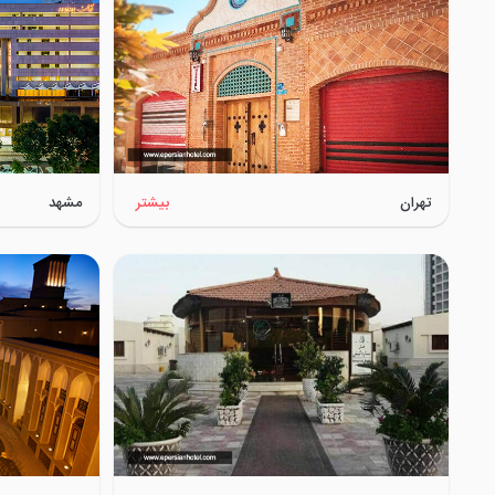
تهران
بیشتر
مشهد