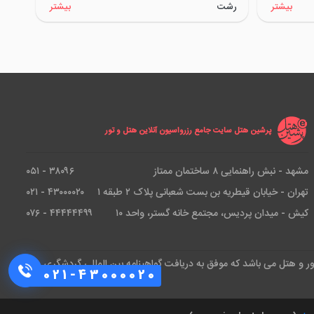
بیشتر
رشت
بیشتر
پرشین هتل سایت جامع رزرواسیون آنلاین هتل و تور
مشهد - نبش راهنمایی ۸ ساختمان ممتاز
۳۸۰۹۶ - ۰۵۱
تهران - خیابان قیطریه بن بست شعبانی پلاک ۲ طبقه ۱
۴۳۰۰۰۰۲۰ - ۰۲۱
کیش - میدان پردیس، مجتمع خانه گستر، واحد ۱۰
۴۴۴۴۴۴۹۹ - ۰۷۶
ور و هتل می باشد که موفق به دریافت گواهینامه بین المللی گردشگری و
021-43000020