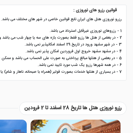
قوانین رزرو های نوروزی :
رزرو نوروزی هتل های ایران تابع قوانین خاصی در شهر های مختلف می باشد.
1 - رزروهای نوروزی غیرقابل استرداد می باشد.
2 - در بعضی از هتل ها رزرو فقط بصورت بازه های سه یا چهار شب می باشد و در غیر بازه های مشخص رزرو امکان پذیر نمی باشد
3 - در شهر مشهد ورود در تاریخ 29 اسفند امکانپذیر نمی باشد.
4 - در مشهد مشهد خروج اول فروردین امکان پذیر نمی باشد.
5 - در بعضی از هتلها مبالغ پرداختی به صورت علی الحساب می باشد و ممکن است مبالغ برای رزرو نوروز تغییر پیدا کند.
6 - در همه شهرها رزرو یک شب مورد تایید نمی باشد.
7 - در بسیاری از هتلها خدمات بصورت فولبر (همراه با صبحانه، ناهار و شام) یا هافبرد (صبحانه و شام) می باشد.
رزرو نوروزی هتل ها تاریخ 28 اسفند تا 2 فرودین