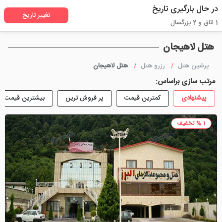
در حال بارگیری تاریخ
تغییر تاریخ
1 اتاق و 2 بزرگسال
هتل لاهیجان
پرشین هتل
رزرو هتل
هتل لاهیجان
مرتب سازی براساس:
پیشنهادی
کمترین قیمت
پر فروش ترین
بیشترین قیمت
1 % تخفیف