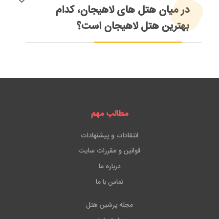
پرداختی، پشتیبانی 24 ساعته و تخفیف در خرید بعدی را به
در میان هتل های لاهیجان، کدام
دست خواهید آورد.
بهترین هتل لاهیجان است؟
هتل رسپینا لاهیجان بهترین هتل لاهیجان است که 5 ستاره
بوده و خدماتی ویژه ارائه می دهد. ضمن اینکه تنها هتل
لاهیجان شیطان کوه هم همین هتل رسپینا است.
مطالب مهم
انتقادات و پیشنهادات
قوانین و مقررات سایت
درباره ما
تماس با ما
مجله پرشین هتل