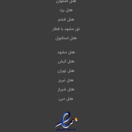
هتل اصفهان
هتل یزد
هتل قشم
تور مشهد با قطار
هتل استانبول
هتل مشهد
هتل کیش
هتل تهران
هتل تبریز
هتل شیراز
هتل دبی