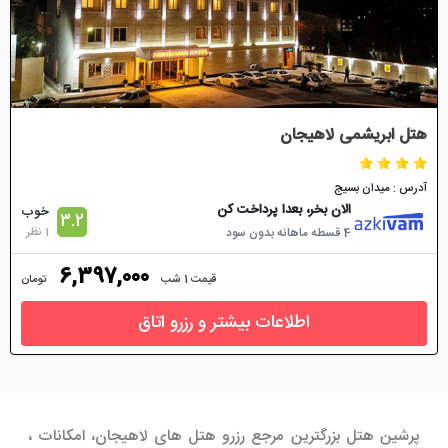
هتل ابریشمی لاهیجان
آدرس : میدان بسیج
الان بخر، بعدا پرداخت کن
خوب
3.2
1 نظر
4 قسطه ماهانه بدون سود
6,397,000
قیمت 1 شب
تومان
اطلاعات بیشتر و رزرو اتاق
پرشین هتل بزرگترین مرجع رزرو هتل های لاهیجان، امکانات ،