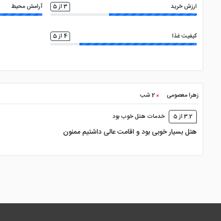
ارزش خرید
3 از 5
آرامش محیط
کیفیت غذا
4 از 5
زهرا معصومی
2 شب
3.2 از 5
خدمات هتل خوب بود
هتل بسیار خوبی بود و اقامت عالی داشتیم ممنون