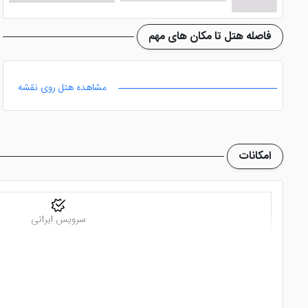
هتل دهلیز
به دلیل دور بودن از مناطق شهری اصالت بومی خود 
یا بازارهای ماهی فروشی و تماشای پلنکتون های درخشان یا صید 
فاصله هتل تا مکان های مهم
مشاهده هتل روی نقشه
امکانات
سرویس ایرانی