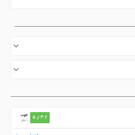
مایید.
خوب
3.2 از 5
1 نظر