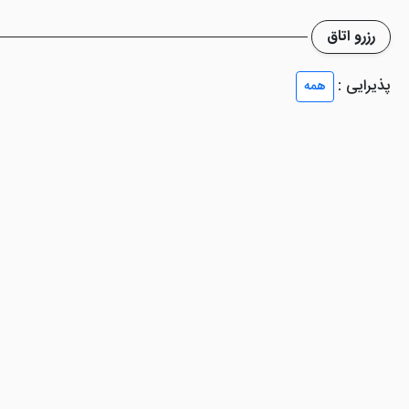
رزرو اتاق
پذیرایی :
همه
 از امکانات معمولی در هتل ها می باشد که البته با وجود ساختار و هزینه پر
 را در صورت رزرو، در اختیار مهمان قرار خواهند داد.
دارد که در وعده های صبحانه، ناهار و شام پذیرای گردشگران خواهند بود. از 
ستوران این اقامتگاه سرو می شود و با کیفیتی مناسب در اختیار شما عزیزان ق