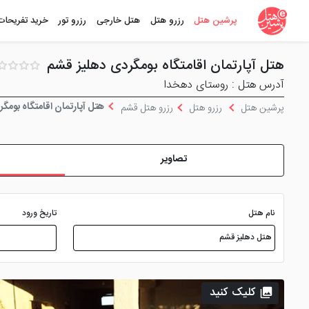
پرشین هتل
رزرو هتل
هتل خارجی
رزرو تور
خرید تفریحات
هتل آپارتمان اقامتگاه بومگردی دهلیز قشم
آدرس هتل : روستای دهخدا
هتل آپارتمان اقامتگاه بومگ
پرشین هتل
رزرو هتل
رزرو هتل قشم
تصاویر
نام هتل
تاریخ ورود
کلیک کنید