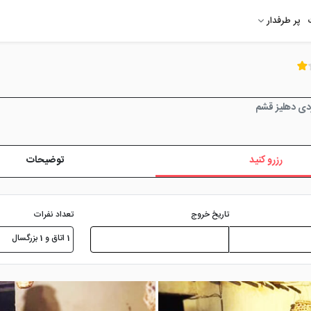
پر طرفدار
ردی دهلیز قشم
رزرو کنید
توضیحات
تعداد نفرات
تاریخ خروج
1 اتاق و 1 بزرگسال