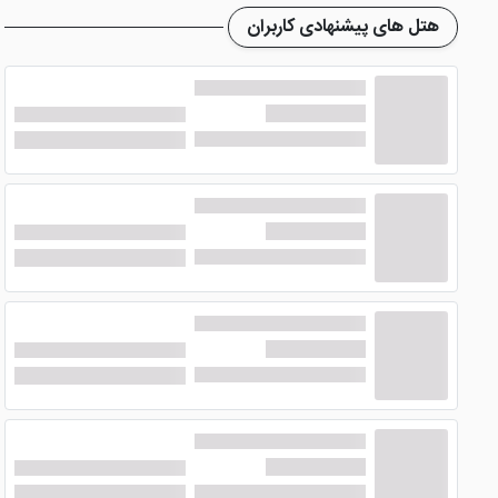
هتل های پیشنهادی کاربران
امکانات هتل دهلیز قشم
هتل دهلیز در قشم
به عنوان یک اقامتگاه بوم گردی فاقد بسیاری
شبانه روزی پذیرش مسافران عزیز را انجام می دهند و اتاق های هتل
رستوران هتل دهلیز قشم
در
هتل زیبای دهلیز قشم
، یک رستوران با فضایی مناسب وجود 
صرف غذا نگرانی نخواهید داشت. انوع غذاهای دریایی و سنتی در ر
موقعیت مکانی هتل دهلیز قشم