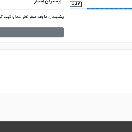
بیشترین امتیاز
4 از 5
پشتیبانان ما بعد سفر نظر شما را ثبت 