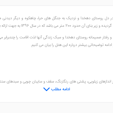
در دل روستای دهخدا و نزدیک به جنگل های حرا، چاهکوه و دیگر دیدنی ه
 رفتار صمیمانه روستای دهخدا و سبک زندگی آنها لذت اقامت را چندبرابر می ک
ادامه توضیحاتی بیشتر درباره این هتل را بیان می کنیم.
یر اندازهای زیلویی، پشتی های رنگارنگ، سقف و سایبان چوبی و سبدهای سنت
ر نظر گرفته شده اند که خانواده ها با تعداد نفرات بالا هم می توانند در این
ادامه مطلب
 فضای خود است که هر کدام از آن ها دارای امکاناتی مناسب می باشند و شما را
اتی هستند که در اتاق های این هتل در نظر گرفته شده اند.