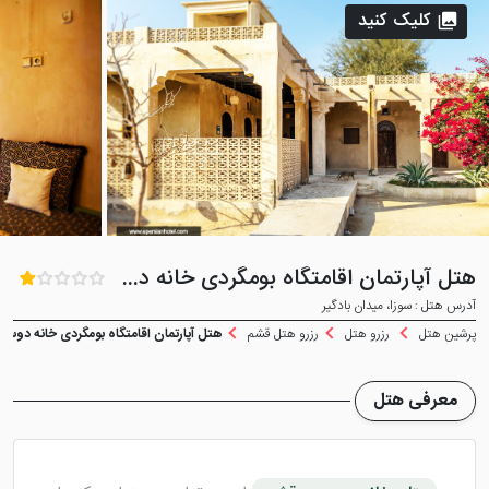
کلیک کنید
هتل آپارتمان اقامتگاه بومگردی خانه دوست قشم
آدرس هتل : سوزا، میدان بادگیر
پرشین هتل
رزرو هتل
رزرو هتل قشم
هتل آپارتمان اقامتگاه بومگردی خانه دوس
معرفی هتل