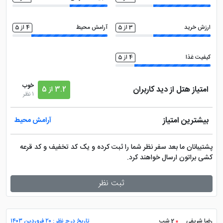
ارزش خرید
3 از 5
آرامش محیط
4 از 5
کیفیت غذا
4 از 5
خوب
امتیاز هتل از دید کاربران
3.2 از 5
1 نظر
بیشترین امتیاز
آرامش محیط
پشتیبانان ما بعد سفر نظر شما را ثبت کرده و یک کد تخفیف و کد قرعه
کشی براتون ارسال خواهند کرد.
ثبت نظر
رضا شریفی
2 شب
تاریخ درج نظر : ۲۰ فروردین ۱۴۰۳