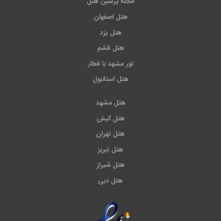
مجله پرشین هتل
هتل اصفهان
هتل یزد
هتل قشم
تور مشهد با قطار
هتل استانبول
هتل مشهد
هتل کیش
هتل تهران
هتل تبریز
هتل شیراز
هتل دبی