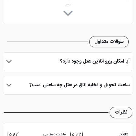
مشاهده نمود.
خدمات خشک شویی (لاندری)
سوالات متداول
آیا امکان رزرو آنلاین هتل وجود دارد؟
بله، با انتخاب تاریخ ورود و خروج، نوع اتاق و تعداد نفرات می توانید
پس از پرداخت در درگاه بانکی، رزرو آنلاین خود را نهایی و واچر هتل را
ساعت تحویل و تخلیه اتاق در هتل چه ساعتی است؟
دریافت نمایید.
ساعت تحویل اتاق ساعت 2 بعد از ظهر و ساعت تخلیه اتاق 12 ظهر
می باشد
نظرات
نظافت
3 از 5
قابلیت دسترسی
2 از 5