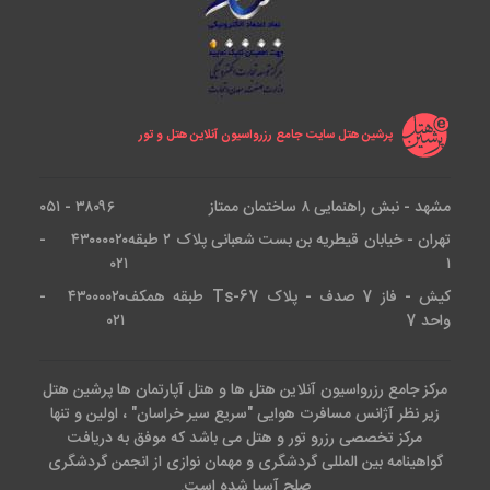
پرشین هتل سایت جامع رزرواسیون آنلاین هتل و تور
مشهد - نبش راهنمایی ۸ ساختمان ممتاز
۳۸۰۹۶ - ۰۵۱
تهران - خیابان قیطریه بن بست شعبانی پلاک ۲ طبقه
۴۳۰۰۰۰۲۰ -
۰۲۱
۱
کیش - فاز 7 صدف - پلاک Ts-67 طبقه همکف
۴۳۰۰۰۰۲۰ -
واحد 7
۰۲۱
مرکز جامع رزرواسیون آنلاین هتل ها و هتل آپارتمان ها پرشین هتل
زیر نظر آژانس مسافرت هوایی "سریع سیر خراسان" ، اولین و تنها
مرکز تخصصی رزرو تور و هتل می باشد که موفق به دریافت
گواهینامه بین المللی گردشگری و مهمان نوازی از انجمن گردشگری
صلح آسیا شده است.