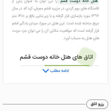
هتل خانه دوست قشم
را می توان به عنوان یکی از
اقامتگاه های بوم گردی در جزیره قشم معرفی کرد که در سال
1396 مورد بازسازی قرار گرفته و با زیر بنایی بالغ بر 1400 متر
مربع ساخته شده است. این هتل در سوزا، میدان بادگیر قشم
قرار گرفته است که موقعیت مکانی آن را می توان جزء مزیت
های هتل به حساب آورد.
اتاق های هتل خانه دوست قشم
ادامه مطلب
هتل خانه دوست قشم
، در واقع یک
هتل قشم
محسوب نمی شود و با توجه به این موضوع، تعداد اتاق
هایی محدود دارد. 10 باب اتاق هایی همراه با تشک های
سنتی و امکانات مناسب، حس اقامت شبیه به بومیان منطقه
رزرو اتاق
را در شما الغا بخشیده و باعث خاطراتی خوشایند در طول