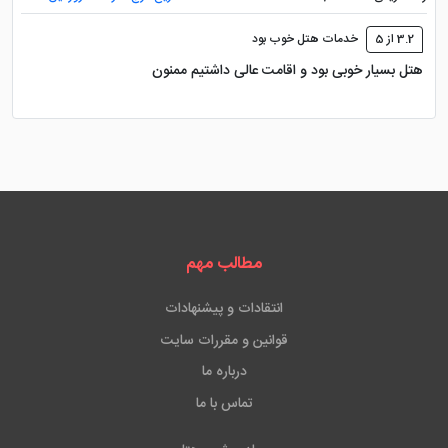
3.2 از 5
خدمات هتل خوب بود
هتل بسیار خوبی بود و اقامت عالی داشتیم ممنون
مطالب مهم
انتقادات و پیشنهادات
قوانین و مقررات سایت
درباره ما
تماس با ما