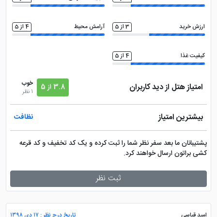
ارزش خرید
3 از 5
آرامش محیط
4 از 5
کیفیت غذا
4 از 5
خوب
امتیاز هتل از دید کاربران
3.8 از 5
1 نظر
بیشترین امتیاز
نظافت
پشتیبانان ما بعد سفر نظر شما را ثبت کرده و یک کد تخفیف و کد قرعه
کشی براتون ارسال خواهند کرد.
ثبت نظر
امید قیاسی
تاریخ درج نظر : ۱۷ دی ۱۳۹۸