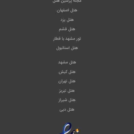
مجله پرشین هتل
هتل اصفهان
هتل یزد
هتل قشم
تور مشهد با قطار
هتل استانبول
هتل مشهد
هتل کیش
هتل تهران
هتل تبریز
هتل شیراز
هتل دبی