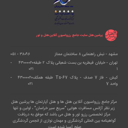
پرشین هتل سایت جامع رزرواسیون آنلاین هتل و تور
مشهد - نبش راهنمایی ۸ ساختمان ممتاز
۳۸۰۹۶ - ۰۵۱
تهران - خیابان قیطریه بن بست شعبانی پلاک ۲ طبقه
۴۳۰۰۰۰۲۰ -
۰۲۱
۱
کیش - فاز 7 صدف - پلاک Ts-67 طبقه همکف
۴۳۰۰۰۰۲۰ -
واحد 7
۰۲۱
مرکز جامع رزرواسیون آنلاین هتل ها و هتل آپارتمان ها پرشین هتل
زیر نظر آژانس مسافرت هوایی "سریع سیر خراسان" ، اولین و تنها
مرکز تخصصی رزرو تور و هتل می باشد که موفق به دریافت
گواهینامه بین المللی گردشگری و مهمان نوازی از انجمن گردشگری
صلح آسیا شده است.