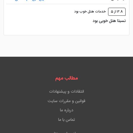
3.8 از 5
خدمات هتل خوب بود
نسبتا هتل خوبی بود
مطالب مهم
انتقادات و پیشنهادات
قوانین و مقررات سایت
درباره ما
تماس با ما