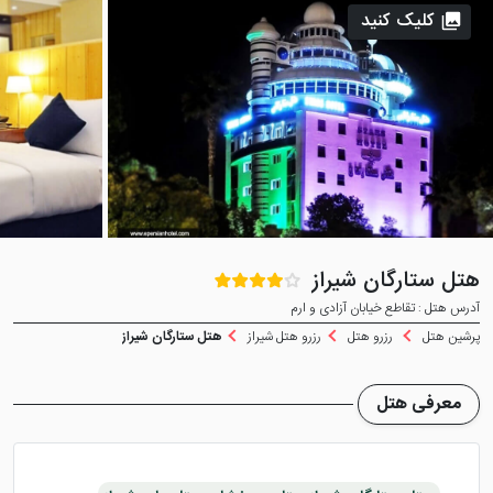
کلیک کنید
هتل ستارگان شیراز
آدرس هتل : تقاطع خیابان آزادی و ارم
پرشین هتل
رزرو هتل
رزرو هتل شیراز
هتل ستارگان شیراز
معرفی هتل