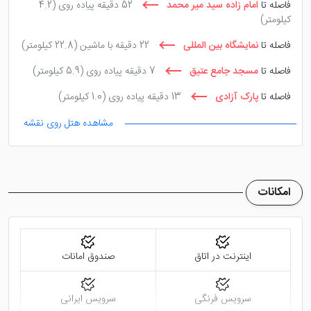
فاصله تا
امام زاده سید میر محمد
52 دقیقه پیاده روی
(4.2
کیلومتر)
فاصله تا
نمایشگاه بین المللی
22 دقیقه با ماشین
(22.8 کیلومتر)
فاصله تا
مسجد جامع عتیق
7 دقیقه پیاده روی
(5.9 کیلومتر)
فاصله تا
پارک آزادی
13 دقیقه پیاده روی
(1.0 کیلومتر)
مشاهده هتل روی نقشه
امکانات
اینترنت در اتاق
صندوق امانات
سرویس فرنگی
سرویس ایرانی