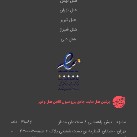
هتل کیش
هتل تهران
هتل تبریز
هتل شیراز
هتل دبی
پرشین هتل سایت جامع رزرواسیون آنلاین هتل و تور
مشهد - نبش راهنمایی ۸ ساختمان ممتاز
۳۸۰۹۶ - ۰۵۱
تهران - خیابان قیطریه بن بست شعبانی پلاک ۲ طبقه
۴۳۰۰۰۰۲۰ -