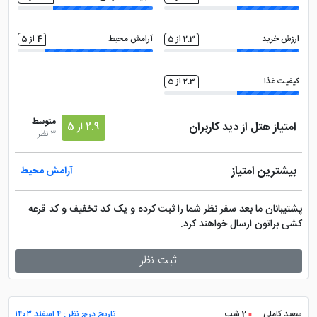
نمازخانه
فروشگاه
ارزش خرید
2.3 از 5
آرامش محیط
4 از 5
کیفیت غذا
2.3 از 5
متوسط
امتیاز هتل از دید کاربران
2.9 از 5
3 نظر
بیشترین امتیاز
آرامش محیط
پشتیبانان ما بعد سفر نظر شما را ثبت کرده و یک کد تخفیف و کد قرعه
کشی براتون ارسال خواهند کرد.
ثبت نظر
سعید کاملی
2 شب
تاریخ درج نظر : ۴ اسفند ۱۴۰۳