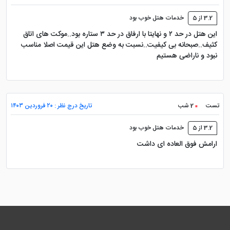
3.2 از 5
خدمات هتل خوب بود
این هتل در حد ۲ و نهایتا با ارفاق در حد ۳ ستاره بود..موکت های اتاق
کثیف..صبحانه بی کیفیت..نسبت به وضع هتل این قیمت اصلا مناسب
نبود و ناراضی هستیم
تست
2 شب
تاریخ درج نظر : ۲۰ فروردین ۱۴۰۳
3.2 از 5
خدمات هتل خوب بود
ارامش فوق العاده ای داشت