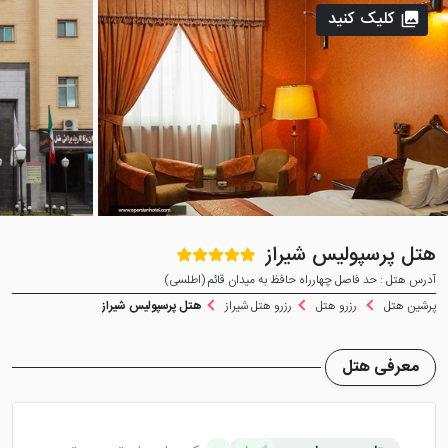
کلیک کنید
هتل پرسپولیس شیراز
آدرس هتل : حد فاصل چهارراه حافظ به ميدان قائم (اطلسی)
پرشین هتل
رزرو هتل
رزرو هتل شیراز
هتل پرسپولیس شیراز
معرفی هتل