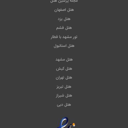
مجله پرشین هتل
هتل اصفهان
هتل یزد
هتل قشم
تور مشهد با قطار
هتل استانبول
هتل مشهد
هتل کیش
هتل تهران
هتل تبریز
هتل شیراز
هتل دبی