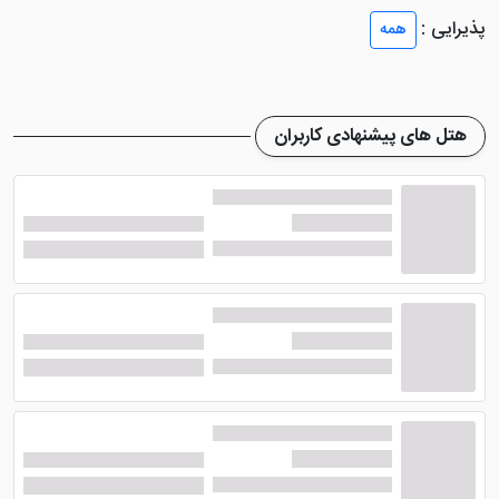
میهمانان با اقامت در این هتل شیراز حس خوشایندی داشته
پذیرایی :
همه
باشند.
هتل بزرگ وکیل شیراز در خیابان لطفعلی خان زند، مابین
چهارراه مشیر و چهارراه پیروزی، ابتدای کوچه ۵۹ واقع می
هتل های پیشنهادی کاربران
باشد که به حمام وکیل، بازار وکیل و ... نزدیک می‌باشد.
شماره تلفن هتل سنتی وکیل شیراز
جهت رزرو تلفنی
کارایی ندارد و رزرو اینترنتی جایگزین تمامی رزروهای قدیمی
شده است.
هتل وکیل شیراز دارای رستوران، کافی‌شاپ، آسانسور، لاندری،
ترانسفر، تاکسی سرویس و... می‌باشد. این هتل اقامتی
مقرون به صرفه اما شیک و نزدیک به بهترین منطقه
گردشگری شیراز را به شما هدیه می‌دهد