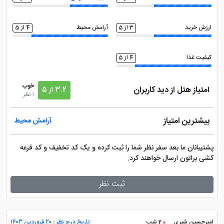
ارزش خرید
3 از 5
آرامش محیط
4 از 5
کیفیت غذا
4 از 5
خوب
امتیاز هتل از دید کاربران
3.2 از 5
1 نظر
بیشترین امتیاز
آرامش محیط
پشتیبانان ما بعد سفر نظر شما را ثبت کرده و یک کد تخفیف و کد قرعه
کشی براتون ارسال خواهند کرد.
ثبت نظر
امیرحسین شیری
2 شب
تاریخ درج نظر : ۲۰ فروردین ۱۴۰۳