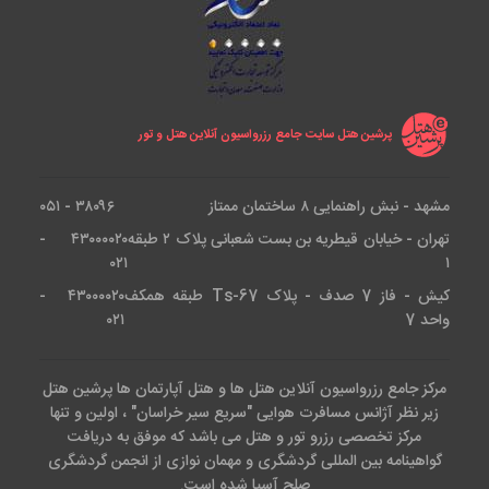
پرشین هتل سایت جامع رزرواسیون آنلاین هتل و تور
مشهد - نبش راهنمایی ۸ ساختمان ممتاز
۳۸۰۹۶ - ۰۵۱
تهران - خیابان قیطریه بن بست شعبانی پلاک ۲ طبقه
۴۳۰۰۰۰۲۰ -
۰۲۱
۱
کیش - فاز 7 صدف - پلاک Ts-67 طبقه همکف
۴۳۰۰۰۰۲۰ -
واحد 7
۰۲۱
مرکز جامع رزرواسیون آنلاین هتل ها و هتل آپارتمان ها پرشین هتل
زیر نظر آژانس مسافرت هوایی "سریع سیر خراسان" ، اولین و تنها
مرکز تخصصی رزرو تور و هتل می باشد که موفق به دریافت
گواهینامه بین المللی گردشگری و مهمان نوازی از انجمن گردشگری
صلح آسیا شده است.