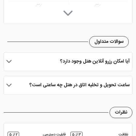
سرویس فرنگی
سرویس ایرانی
رستوران
کافی شاپ
سوالات متداول
نمازخانه
دید شهر
آیا امکان رزرو آنلاین هتل وجود دارد؟
بله، با انتخاب تاریخ ورود و خروج، نوع اتاق و تعداد نفرات می توانید
پس از پرداخت در درگاه بانکی، رزرو آنلاین خود را نهایی و واچر هتل را
ساعت تحویل و تخلیه اتاق در هتل چه ساعتی است؟
دریافت نمایید.
ساعت تحویل اتاق ساعت 2 بعد از ظهر و ساعت تخلیه اتاق 12 ظهر
می باشد
نظرات
نظافت
3 از 5
قابلیت دسترسی
2 از 5