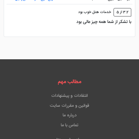
3.2 از 5
خدمات هتل خوب بود
با تشکر از شما همه چیز عالی بود
مطالب مهم
انتقادات و پیشنهادات
قوانین و مقررات سایت
درباره ما
تماس با ما