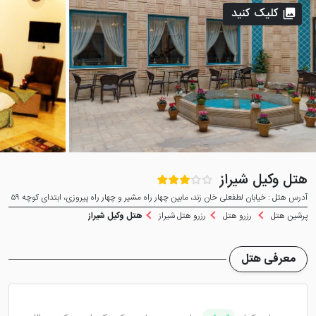
کلیک کنید
هتل وکیل شیراز
آدرس هتل : خیابان لطفعلی خان زند، مابین چهار راه مشیر و چهار راه پیروزی، ابتدای کوچه ۵۹
پرشین هتل
رزرو هتل
رزرو هتل شیراز
هتل وکیل شیراز
معرفی هتل