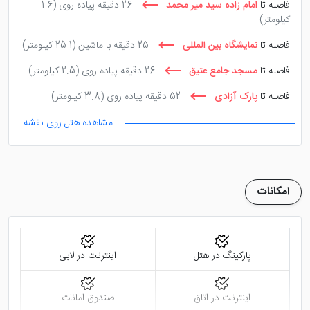
فاصله تا
امام زاده سید میر محمد
26 دقیقه پیاده روی
(1.6
کیلومتر)
فاصله تا
نمایشگاه بین المللی
25 دقیقه با ماشین
(25.1 کیلومتر)
فاصله تا
مسجد جامع عتیق
26 دقیقه پیاده روی
(2.5 کیلومتر)
فاصله تا
پارک آزادی
52 دقیقه پیاده روی
(3.8 کیلومتر)
مشاهده هتل روی نقشه
امکانات
پارکینگ در هتل
اینترنت در لابی
اینترنت در اتاق
صندوق امانات