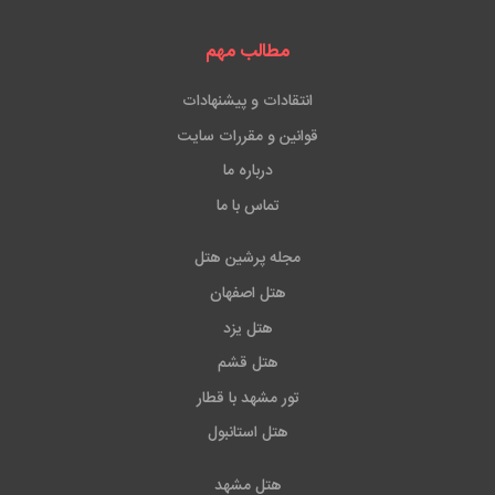
مطالب مهم
انتقادات و پیشنهادات
قوانین و مقررات سایت
درباره ما
تماس با ما
مجله پرشین هتل
هتل اصفهان
هتل یزد
هتل قشم
تور مشهد با قطار
هتل استانبول
هتل مشهد