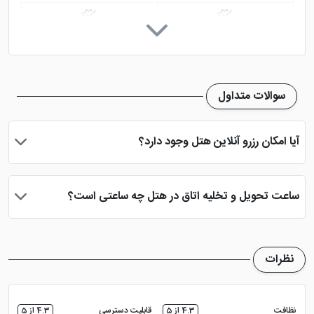
رستوران
کافی شاپ
پارکینگ در هتل
اینترنت در لابی
سوالات متداول
نمازخانه
اتاق چمدان
آیا امکان رزرو آنلاین هتل وجود دارد؟
دید شهر
بله، با انتخاب تاریخ ورود و خروج، نوع اتاق و تعداد نفرات می توانید
پس از پرداخت در درگاه بانکی، رزرو آنلاین خود را نهایی و واچر هتل را
ساعت تحویل و تخلیه اتاق در هتل چه ساعتی است؟
دریافت نمایید.
ساعت تحویل اتاق ساعت 2 بعد از ظهر و ساعت تخلیه اتاق 12 ظهر
می باشد
نظرات
نظافت
4.3 از 5
قابلیت دسترسی
4.3 از 5