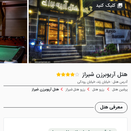
کلیک کنید
هتل آریوبرزن شیراز
آدرس هتل : خيابان زند، خيابان رودكی
پرشین هتل
رزرو هتل
رزرو هتل شیراز
هتل آریوبرزن شیراز
معرفی هتل