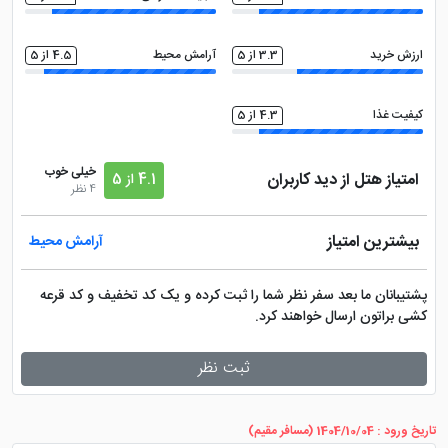
ارزش خرید
3.3 از 5
آرامش محیط
4.5 از 5
کیفیت غذا
4.3 از 5
خیلی خوب
امتیاز هتل از دید کاربران
4.1 از 5
4 نظر
بیشترین امتیاز
آرامش محیط
پشتیبانان ما بعد سفر نظر شما را ثبت کرده و یک کد تخفیف و کد قرعه
کشی براتون ارسال خواهند کرد.
ثبت نظر
تاریخ ورود : 1404/10/04 (مسافر مقیم)