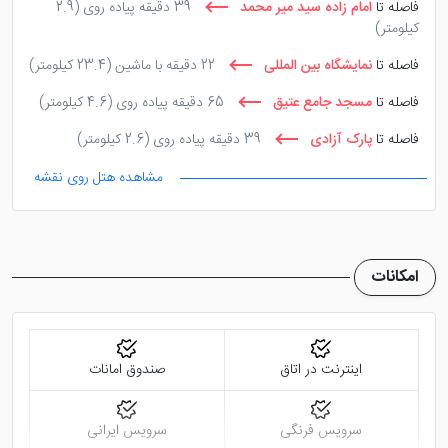
فاصله تا
امام زاده سید میر محمد
39 دقیقه پیاده روی
(2.9
کیلومتر)
فاصله تا
نمایشگاه بین المللی
22 دقیقه با ماشین
(23.4 کیلومتر)
فاصله تا
مسجد جامع عتیق
65 دقیقه پیاده روی
(4.6 کیلومتر)
فاصله تا
پارک آزادی
39 دقیقه پیاده روی
(2.6 کیلومتر)
مشاهده هتل روی نقشه
امکانات
اینترنت در اتاق
صندوق امانات
سرویس فرنگی
سرویس ایرانی