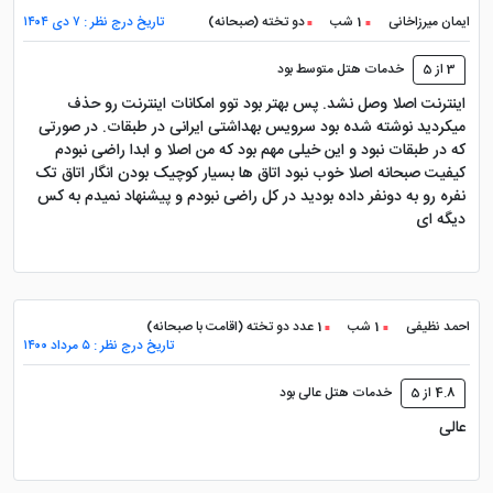
ایمان میرزاخانی
1 شب
دو تخته (صبحانه)
تاریخ درج نظر : ۷ دی ۱۴۰۴
3 از 5
خدمات هتل متوسط بود
اینترنت اصلا وصل نشد. پس بهتر بود توو امکانات اینترنت رو حذف
میکردید نوشته شده بود سرویس بهداشتی ایرانی در طبقات. در صورتی
که در طبقات نبود و این خیلی مهم بود که من اصلا و ابدا راضی نبودم
کیفیت صبحانه اصلا خوب نبود اتاق ها بسیار کوچیک بودن انگار اتاق تک
نفره رو به دونفر داده بودید در کل راضی نبودم و پیشنهاد نمیدم به کس
دیگه ای
احمد نظیفی
1 شب
1 عدد دو تخته (اقامت با صبحانه)
تاریخ درج نظر : ۵ مرداد ۱۴۰۰
4.8 از 5
خدمات هتل عالی بود
عالی