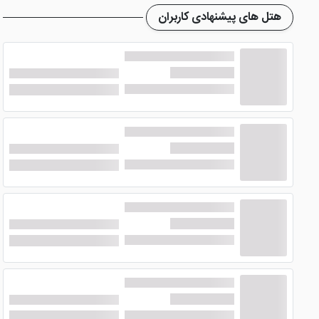
هتل های پیشنهادی کاربران
امکانات هتل آپارتمان آرنیکا شیراز
در زمانی که این هتل آپارتمان را مورد رزرو قرار می دهید، باید ب
این وجود پرنسل مجرب هتل در تلاش اند تا رضایت مهمانان مقی
از این رو هتل امکاناتی مانن
خدمات مناسب معلولین، پارکینگ و ... را دارا می باشد. البته نا گفته نماند که هتل ف
موقعیت مکانی هتل
هتل آپارتمان آرنیکا شیراز
، از موقعیت مکانی خوبی برخوردار 
اماکن تاریخی و جاذبه های دیدنی همچون سعدیه، حافظیه، باغ جهان