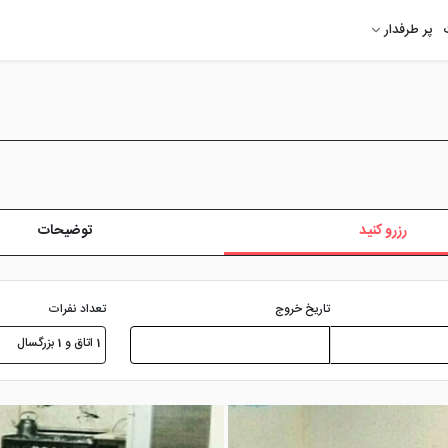
پر طرفدار
رزرو کنید
توضیحات
تعداد نفرات
تاریخ خروج
1 اتاق و 1 بزرگسال