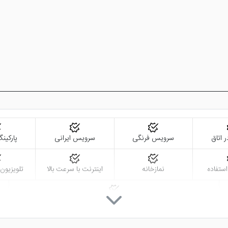
ر اتاق
سرویس فرنگی
سرویس ایرانی
پارکین
استفاده
نمازخانه
اینترنت با سرعت بالا
تلویزیون
خدمات خشک شویی (لاندری)