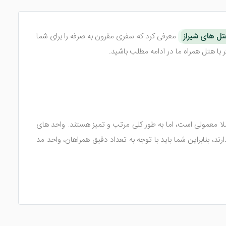
ل های شیراز
معرفی کرد که سفری مقرون به صرفه را برای شما
این این اتاق ها، کاملا معمولی است، اما به طور کلی مرتب و تمیز هستند. واحد های
د، بنابراین شما باید با توجه به تعداد دقیق همراهان، واحد مد
مکانات رفاهی در اتاق ها نیست. چرا که در تمامی این واحد ها
رویس، رخت آویز، بالکن، آشپزخانه با امکان پخت و پز و ...