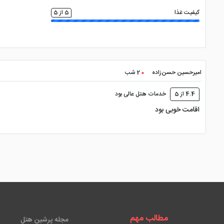
کیفیت غذا
5 از 5
امیرحسین حسن‌زاده
2 شب
4.4 از 5
خدمات هتل عالی بود
اقامت خوبی بود
مطالب مهم
مجله پرشین هتل