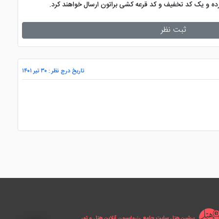
کرده و یک کد تخفیف و کد قرعه کشی براتون ارسال خواهند کرد.
ثبت نظر
تاریخ درج نظر : ۳۰ تیر ۱۴۰۱
پرشین هتل سایت جامع رزرواسیون آنلاین هتل و تور