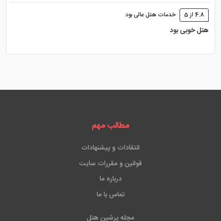
4.8 از 5
خدمات هتل عالی بود
هتل خوبی بود
مطالب مهم
انتقادات و پیشنهادات
قوانین و مقررات سایت
درباره ما
تماس با ما
مجله پرشین هتل