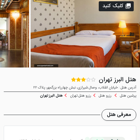
کلیک کنید
هتل البرز تهران
آدرس هتل : خیابان انقلاب، وصال شیرازی، نبش چهارراه بزرگمهر، پلاک ۲۲
پرشین هتل
رزرو هتل
رزرو هتل تهران
هتل البرز تهران
معرفی هتل