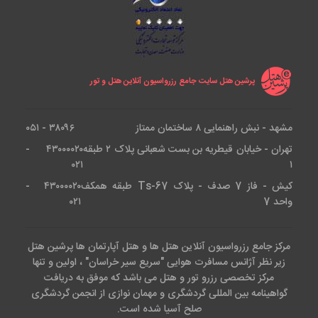
پرشین هتل سایت جامع رزرواسیون آنلاین هتل و تور
مشهد - نبش راهنمایی ۸ ساختمان ممتاز
۳۸۰۹۶ - ۰۵۱
تهران - خیابان قیطریه بن بست شعبانی پلاک ۲ طبقه
۴۳۰۰۰۰۲۰ -
۰۲۱
۱
کیش - فاز 7 صدف - پلاک Ts-67 طبقه همکف
۴۳۰۰۰۰۲۰ -
واحد 7
۰۲۱
مرکز جامع رزرواسیون آنلاین هتل ها و هتل آپارتمان ها پرشین هتل
زیر نظر آژانس مسافرت هوایی "سریع سیر خراسان" ، اولین و تنها
مرکز تخصصی رزرو تور و هتل می باشد که موفق به دریافت
گواهینامه بین المللی گردشگری و مهمان نوازی از انجمن گردشگری
صلح آسیا شده است.