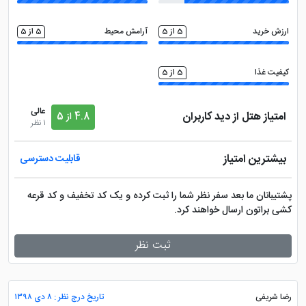
ارزش خرید
5 از 5
آرامش محیط
5 از 5
کیفیت غذا
5 از 5
عالی
امتیاز هتل از دید کاربران
4.8 از 5
1 نظر
بیشترین امتیاز
قابلیت دسترسی
پشتیبانان ما بعد سفر نظر شما را ثبت کرده و یک کد تخفیف و کد قرعه
کشی براتون ارسال خواهند کرد.
ثبت نظر
رضا شریفی
تاریخ درج نظر : ۸ دی ۱۳۹۸