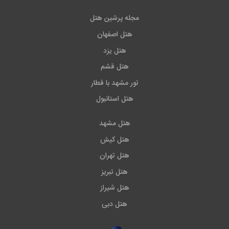
مجله پرشین هتل
هتل اصفهان
هتل یزد
هتل قشم
تور مشهد با قطار
هتل استانبول
هتل مشهد
هتل کیش
هتل تهران
هتل تبریز
هتل شیراز
هتل دبی