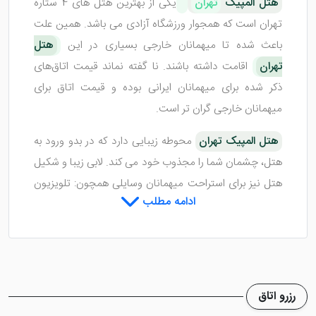
هتل المپیک
تهران
یکی از بهترین هتل ‌های 4 ستاره
تهران است که همجوار ورزشگاه آزادی می باشد. همین علت
باعث شده تا میهمانان خارجی بسیاری در این
هتل
تهران
اقامت داشته باشند. نا گفته نماند قیمت اتاق‌های
ذکر شده برای میهمانان ایرانی بوده و قیمت اتاق برای
میهمانان خارجی گران تر است.
هتل المپیک تهران
محوطه زیبایی دارد که در بدو ورود به
هتل، چشمان شما را مجذوب خود می کند. لابی زیبا و شکیل
هتل نیز برای استراحت میهمانان وسایلی همچون: تلویزیون
ادامه مطلب
صفحه تخت، مبلمان هایی راحت و سلطنتی، نمازخانه و
سرویس بهداشتی ایرانی و فرنگی را مهیا کرده تا آسایش
بیشتری برای میهمانان مهیا شود.
رزرو اتاق
اتاق ‌ها و رستوران هتل المپیک