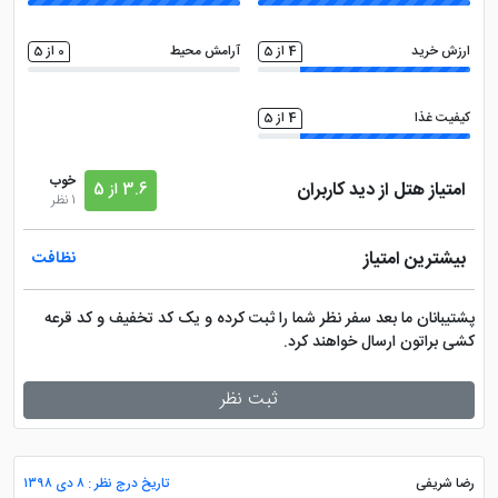
دستگاه ATM
دید شهر
ارزش خرید
4 از 5
آرامش محیط
0 از 5
کیفیت غذا
4 از 5
خوب
امتیاز هتل از دید کاربران
3.6 از 5
1 نظر
بیشترین امتیاز
نظافت
پشتیبانان ما بعد سفر نظر شما را ثبت کرده و یک کد تخفیف و کد قرعه
کشی براتون ارسال خواهند کرد.
ثبت نظر
رضا شریفی
تاریخ درج نظر : ۸ دی ۱۳۹۸