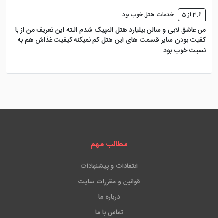
3.6 از 5
خدمات هتل خوب بود
من عاشق لابی و سالن بیلیارد هتل المپیک شدم البته این تعریف من از با
کفیت بودن سایر قسمت های این هتل کم نمیکنه کیفیت غذاش هم به
نسبت خوب بود
مطالب مهم
انتقادات و پیشنهادات
قوانین و مقررات سایت
درباره ما
تماس با ما