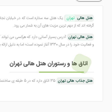
هتل هالی
تهران
یک هتل سه ستاره است که در خیابان نجات ا
گرفته اند که از مهم ترین مزیت های آن به شمار می رود.
هتل هالی تهران
آدرس بسیار آسانی دارد که هرکسی می تواند آن
و فعالیت خود را در سال 1330 آغاز نموده است؛ اما به دلیل ارائه بهتر خدمات به میهمانان، این هتل در سال 1395 آخرین بازسازی خود را انجام داد.
اتاق ‌ها و رستوران هتل هالی تهران
هتل جذاب هالی تهران
35 اتاق دارد که در
ماهواره داخلی و ... تجهیز می ‌باشند. امکان سفارش تخت اضافه بر
هتل دیدنی هالی تهران
صبحانه را به ‌صورت بوفه و نهار و شام
بسیار کاربلد می‌ باشند و با بهترین مواد اولیه، غذاها را طبخ می ک