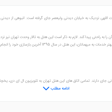
للهی نزدیک به خیابان دیدنی ولیعصر جای گرفته است. انبوهی از دیدنی ‌ها
 را به راحتی پیدا کند. لازم به ذکر است این هتل به تالار وحدت تهران نیز 
 5 طبقه‌ ی ساختمانی جای دارند. تمامی اتاق‌ های این هتل تهران به تلویزیون ال ای د
ای مهمانان نیز فراهم می‌باشد.
ادامه مطلب
 را با منوی انتخابی ارائه می‌ دهد. رستوران این هتل شهر تهران انواع غذاها
نند تا رضایت میهمانان را داشته باشند.