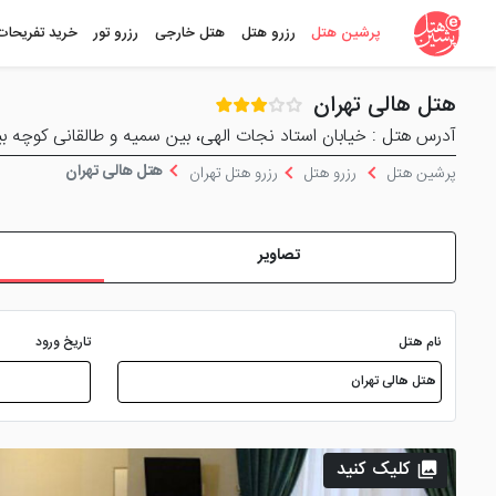
پرشین هتل
رزرو هتل
هتل خارجی
رزرو تور
خرید تفریحات
هتل هالی تهران
آدرس هتل : خیابان استاد نجات الهی، بین سمیه و طالقانی کوچه بی
هتل هالی تهران
پرشین هتل
رزرو هتل
رزرو هتل تهران
تصاویر
نام هتل
تاریخ ورود
کلیک کنید