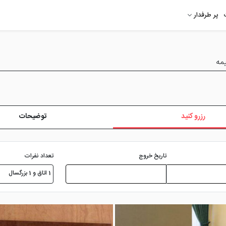
پر طرفدار
مه
رزرو کنید
توضیحات
تعداد نفرات
تاریخ خروج
1 اتاق و 1 بزرگسال