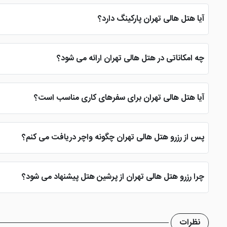
آیا هتل هالی تهران پارکینگ دارد؟
بله، هتل هالی تهران دارای پارکینگ اختصاصی است و مهمانان می توانن
چه امکاناتی در هتل هالی تهران ارائه می شود؟
این هتل دارای رستوران، کافی شاپ، اینترنت وای فای، پارکینگ، خدمات خانه داری، پذیرش 24 ساعته و اتاق 
آیا هتل هالی تهران برای سفرهای کاری مناسب است؟
بله، موقعیت مکانی مناسب در مرکز شهر، دسترسی به مراکز اداری و تجا
پس از رزرو هتل هالی تهران چگونه واچر دریافت می کنم؟
پس از تکمیل فرآیند رزرو و پرداخت هزینه، واچر هتل به صورت آنلاین
چرا رزرو هتل هالی تهران از پرشین هتل پیشنهاد می شود؟
کنید.
نظرات