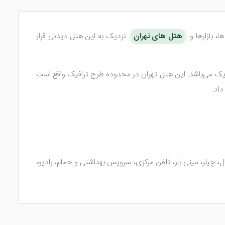
، بازارها و
هتل های تهران
نزدیک به این هتل دیدنی قرار
نزدیک می‌باشد. این هتل تهران در محدوده طرح ترافیک واقع است
ی، یخچال، چیلر، مینی ‌بار، تلفن مرکزی، سرویس بهداشتی و حمام، رادیو،
ی ایرانی و فرنگی را باکیفیتی مطلوب سرو می‌کند. سرآشپزهای هتل