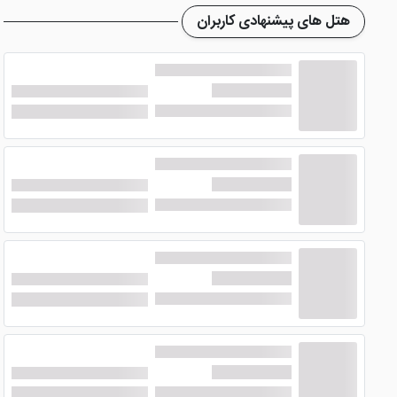
هتل های پیشنهادی کاربران
امکانات و خدمات هتل هالی تهران
هتل 3 ستاره هالی تهران
دارای مجموعه آبی بوده که البته فقط
هتل هستند. تصاویر هتل ذکر شده در سایت گردآوری شده تا با آن
این هتل تهران خدمات خوبی همچون: تاکسی سرویس، خیاط خانه، لا
خواهید کرد. مالک هتل جناب آقای بشاش است که سابقه ای طولانی