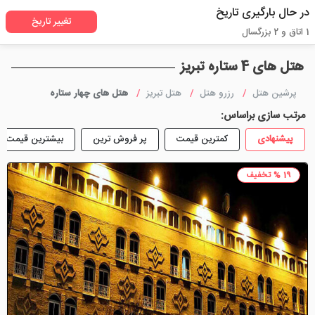
در حال بارگیری تاریخ
تغییر تاریخ
1 اتاق و 2 بزرگسال
هتل های 4 ستاره تبریز
پرشین هتل
رزرو هتل
هتل تبریز
هتل های چهار ستاره
مرتب سازی براساس:
پیشنهادی
کمترین قیمت
پر فروش ترین
بیشترین قیمت
19 % تخفیف