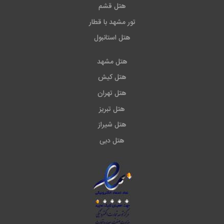
هتل قشم
تور مشهد با قطار
هتل استانبول
هتل مشهد
هتل کیش
هتل تهران
هتل تبریز
هتل شیراز
هتل دبی