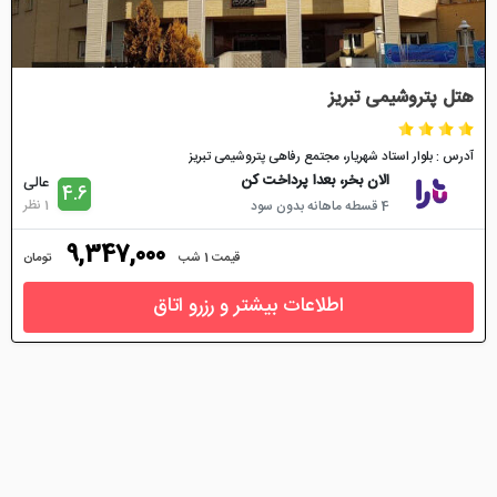
هتل پتروشيمی تبریز
آدرس : بلوار استاد شهريار، مجتمع رفاهی پتروشیمی تبریز
الان بخر، بعدا پرداخت کن
عالی
4.6
1 نظر
4 قسطه ماهانه بدون سود
9,347,000
قیمت 1 شب
تومان
اطلاعات بیشتر و رزرو اتاق