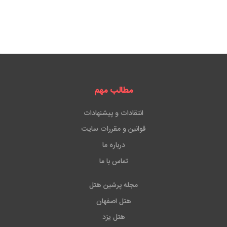
مطالب مهم
انتقادات و پیشنهادات
قوانین و مقررات سایت
درباره ما
تماس با ما
مجله پرشین هتل
هتل اصفهان
هتل یزد