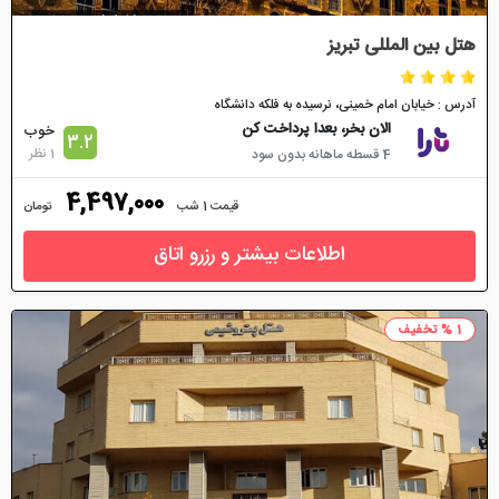
هتل بین المللی تبریز
آدرس : خیابان امام خمینی، نرسیده به فلکه دانشگاه
الان بخر، بعدا پرداخت کن
خوب
3.2
1 نظر
4 قسطه ماهانه بدون سود
4,497,000
قیمت 1 شب
تومان
اطلاعات بیشتر و رزرو اتاق
1 % تخفیف