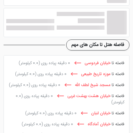
غذاهای سنتی و ایرانی در رستوران هتل انجام می پذیرد.
فضای سنتی داخل رستوران باعث می شود تا یاد ایام گذشته
زنده شود.
کافی شاپ هتل کویری بالی اصفهان هم از مکان های دنج
هتل محسوب شده و بسیار پر طرفدار می باشد. انواع
فاصله هتل تا مکان های مهم
نوشیدنی های سرد و گرم، دسر ها، کیک های لطیف و
خوشمزه را می توان در منو کافی شاپ ملاحظه کرد.
فاصله تا
خیابان فردوسی
0 دقیقه پیاده روی
(0.0 کیلومتر)
امکانات موجود در هتل کویری بالی
فاصله تا
موزه تاریخ طبیعی
0 دقیقه پیاده روی
(0.0 کیلومتر)
از امکانات این
هتل اصفهان
می توان به رستوران، کافی
فاصله تا
مسجد شیخ لطف الله
0 دقیقه پیاده روی
(0.0 کیلومتر)
شاپ، چایخانه، سالن بیلیارد و فوتبال دستی اشاره کرد.
فاصله تا
خیابان هشت بهشت غربی
0 دقیقه پیاده روی
(0.0
ایکس باکس، اینرنت وایرلس، تاکسی سرویس و دو فضای
کیلومتر)
سبز همراه با آبنما هم در این هتل وجود دارد.
فاصله تا
خیابان لنبان
0 دقیقه پیاده روی
(0.0 کیلومتر)
این امکانات برای رفاه بیشتر میهمانان تدارک دیده شده
فاصله تا
خیابان آمادگاه
0 دقیقه پیاده روی
(0.0 کیلومتر)
است. خدمات تور هم یکی دیگر از امکانات داخل هتل است