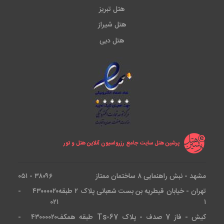
هتل تبریز
هتل شیراز
هتل دبی
پرشین هتل سایت جامع رزرواسیون آنلاین هتل و تور
مشهد - نبش راهنمایی ۸ ساختمان ممتاز
۳۸۰۹۶ - ۰۵۱
تهران - خیابان قیطریه بن بست شعبانی پلاک ۲ طبقه
۴۳۰۰۰۰۲۰ -
۰۲۱
۱
کیش - فاز 7 صدف - پلاک Ts-67 طبقه همکف
۴۳۰۰۰۰۲۰ -