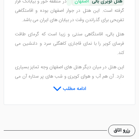
هتل کویری بالی
اصفهان
در منطقه خور و بیابانک قرار
گرفته است. این هتل در جوار اصفهان بوده و اقامتگاهی
تفریحی برای گذراندن وقت در بیابان های ایران می باشد.
هتل بالی، اقامتگاهی سنتی و زیبا است که گرمای طاقت
فرسای کویر را با نمای قاجاری کاهگلی سرد و دلنشین می
کند.
این هتل در میان دیگر هتل های اصفهان وجه تمایز بسیاری
دارد. آن هم آب و هوای کویری و شب های پر ستاره آن می
باشد.
ادامه مطلب
اتاق ها و امکانات داخل اتاق هتل کویری بالی اصفهان
این هتل دارای 2 طبقه بوده و 33 باب واحد اقامتی دارد.
اتاق های هتل بالی به صورت کاهگلی بوده اما شیک، زیبا و
سنتی طراحی شده است.
رزرو اتاق