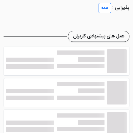
حوض حیاط و سنگ فرش های هتل، یکی از دست ساخته
پذیرایی :
همه
های بشر با مواد طبیعی می باشند که بسیار زیبا هستند.
همین کاهگلی بودن اتاق ها باعث می شود تا گرما و سرمای
کمتری در زمستان و تابستان به داخل اتاق ها نفوذ کند.
هتل های پیشنهادی کاربران
اکنون نوبت به معرفی امکانات داخل اتاق ها می باشد. فن
کوئل برای گرما، اسپیلیت برای سرما، یخچال، تلویزیون، حمام
از امکانات داخل اتاق ها می باشند.
از دیگر امکانات داخل اتاق ها می توان به سرویس بهداشتی
فرنگی، حمام، ملزومات بهداشتی، مینی بار با هزینه و... اشاره
کرد. در برخی از اتاق ها تشک های سنتی همراه با لحاف های
قرمز مخملی قابل مشاهده است.
رستوران و کافی شاپ هتل کویری بالی اصفهان
رستوران هتل در طبقه منفی 1 واقع شده است. سرو انواع