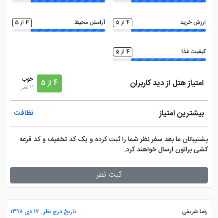
ارزش خرید
4 از 5
آرامش محیط
4 از 5
کیفیت غذا
4 از 5
خوب
امتیاز هتل از دید کاربران
4 از 5
2 نظر
بیشترین امتیاز
نظافت
پشتیبانان ما بعد سفر نظر شما را ثبت کرده و یک کد تخفیف و کد قرعه
کشی براتون ارسال خواهند کرد.
ثبت نظر
رضا شریفی
تاریخ درج نظر : ۱۷ دی ۱۳۹۸