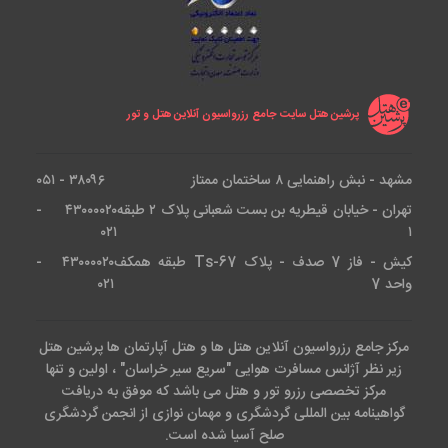
پرشین هتل سایت جامع رزرواسیون آنلاین هتل و تور
مشهد - نبش راهنمایی ۸ ساختمان ممتاز
۳۸۰۹۶ - ۰۵۱
تهران - خیابان قیطریه بن بست شعبانی پلاک ۲ طبقه
۴۳۰۰۰۰۲۰ -
۰۲۱
۱
کیش - فاز 7 صدف - پلاک Ts-67 طبقه همکف
۴۳۰۰۰۰۲۰ -
واحد 7
۰۲۱
مرکز جامع رزرواسیون آنلاین هتل ها و هتل آپارتمان ها پرشین هتل
زیر نظر آژانس مسافرت هوایی "سریع سیر خراسان" ، اولین و تنها
مرکز تخصصی رزرو تور و هتل می باشد که موفق به دریافت
گواهینامه بین المللی گردشگری و مهمان نوازی از انجمن گردشگری
صلح آسیا شده است.