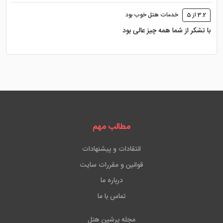
3.2 از 5
خدمات هتل خوب بود
با تشکر از شما همه چیز عالی بود
مطالب مهم
انتقادات و پیشنهادات
قوانین و مقررات سایت
درباره ما
تماس با ما
مجله پرشین هتل