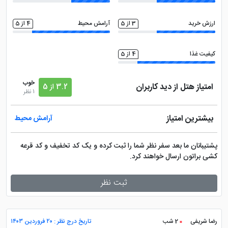
ارزش خرید
3 از 5
آرامش محیط
4 از 5
کیفیت غذا
4 از 5
خوب
امتیاز هتل از دید کاربران
3.2 از 5
1 نظر
بیشترین امتیاز
آرامش محیط
پشتیبانان ما بعد سفر نظر شما را ثبت کرده و یک کد تخفیف و کد قرعه
کشی براتون ارسال خواهند کرد.
ثبت نظر
رضا شریفی
2 شب
تاریخ درج نظر : ۲۰ فروردین ۱۴۰۳