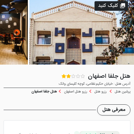
کلیک کنید
هتل جلفا اصفهان
آدرس هتل : خیابان حکیم نظامی، کوچه کلیسای وانک
پرشین هتل
رزرو هتل
رزرو هتل اصفهان
هتل جلفا اصفهان
معرفی هتل