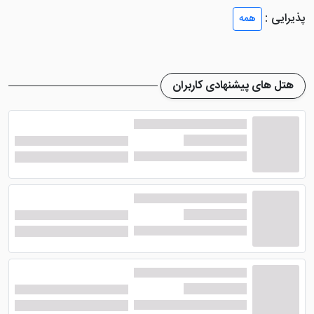
اتاق های هتل جلفا اصفهان
پذیرایی :
همه
هتل محبوب جلفا اصفهان
در عرصه هتلداری تجربه
بسیاری دارد. از این رو به طور شایسته ای از میهمانان خود
هتل های پیشنهادی کاربران
پذیرایی می کند. اکنون به معرفی اتاق های هتل می پردازیم.
اتاق های این هتل شامل یک تخته، دو تخته، سه تخته،
چهار تخته و سوئیت های پنج نفره می شود که از نظر متراژ با
یکدیگر تفاوت دارند.
از امکانات داخل اتاق های
هتل 2 ستاره جلفا اصفهان
می
توان به سیستم تهویه مطبوع، سیستم سرمایش و گرمایش،
یخچال، آب رایگان، تلویزیون و ملزومات بهداشتی اشاره کرد.
تمام اتاق ها نیز فضایی متعادل و خوب دارند. روم سرویس،
رخت آویز، چای ساز، حوله، تخت های نرم، مبلمان و ... هم از
دیگر امکانات موجود در اتاق ها می باشند.