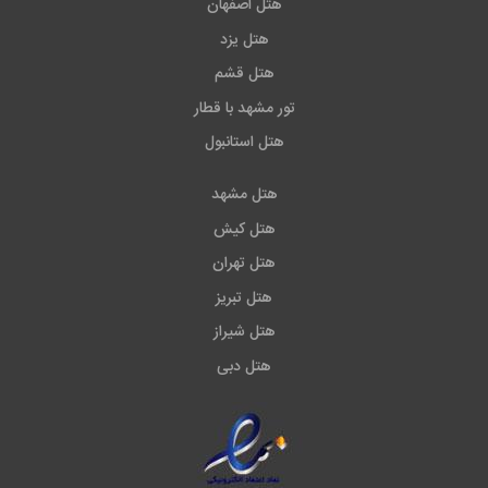
هتل اصفهان
هتل یزد
هتل قشم
تور مشهد با قطار
هتل استانبول
هتل مشهد
هتل کیش
هتل تهران
هتل تبریز
هتل شیراز
هتل دبی