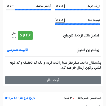
ارزش خرید
5 از 5
آرامش محیط
4 از 5
کیفیت غذا
5 از 5
عالی
امتیاز هتل از دید کاربران
4.6 از 5
1 نظر
بیشترین امتیاز
قابلیت دسترسی
پشتیبانان ما بعد سفر نظر شما را ثبت کرده و یک کد تخفیف و کد قرعه
کشی براتون ارسال خواهند کرد.
ثبت نظر
امیرحسین حسن‌زاده
3 شب
تاریخ درج نظر : ۲۸ تیر ۱۴۰۱