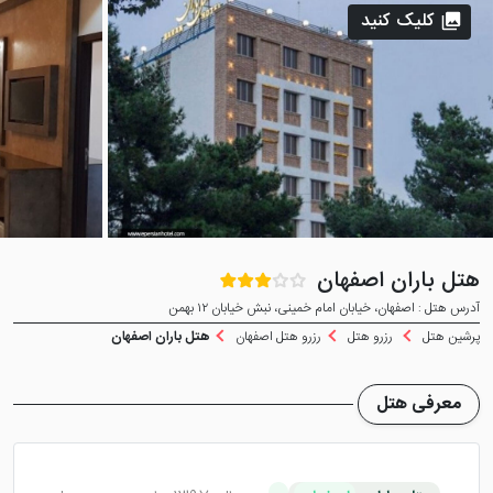
کلیک کنید
هتل باران اصفهان
آدرس هتل : اصفهان، خیابان امام خمینی، نبش خیابان ۱۲ بهمن
پرشین هتل
رزرو هتل
رزرو هتل اصفهان
هتل باران اصفهان
معرفی هتل