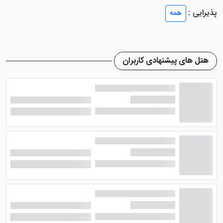
این اتاق ها، به نسبت بزرگ و مناسب است که اقامتی راحت
پذیرایی :
همه
را برای شما عزیزان رقم می زنند.
اتاق های هتل مذکور شامل، سوئیت دو نفره، اتاق دو تخته
برای یک نفر، دو تخته توئین و دو تخته دبل می شوند.
هتل های پیشنهادی کاربران
همچنین علاوه بر دیزاین شیک و زیبا، واحد های هتل دارای
امکانات مناسبی هم هستند که از جمله آن ها می توان به
سیستم تهویه مطبوع؛ سرویس بهداشتی، سیستم گرمایش و
سرمایش، مبلمان راحتی، حمام، تلویزیون، آباژور، پاورسوئیچ،
چای ساز، یخچال و ... اشاره نمود.
امکانات هتل باران اصفهان
هتل باران اصفهان
، به عنوان یک هتل سه ستاره، امکانات
مناسبی را به مهمانان خود ارائه می دهد تا بتواند با توجه به