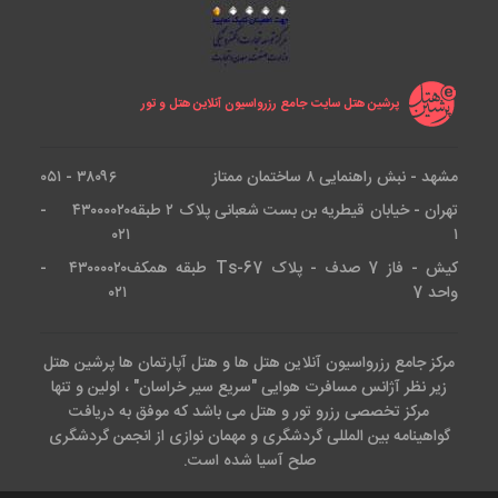
پرشین هتل سایت جامع رزرواسیون آنلاین هتل و تور
مشهد - نبش راهنمایی ۸ ساختمان ممتاز
۳۸۰۹۶ - ۰۵۱
تهران - خیابان قیطریه بن بست شعبانی پلاک ۲ طبقه
۴۳۰۰۰۰۲۰ -
۰۲۱
۱
کیش - فاز 7 صدف - پلاک Ts-67 طبقه همکف
۴۳۰۰۰۰۲۰ -
واحد 7
۰۲۱
مرکز جامع رزرواسیون آنلاین هتل ها و هتل آپارتمان ها پرشین هتل
زیر نظر آژانس مسافرت هوایی "سریع سیر خراسان" ، اولین و تنها
مرکز تخصصی رزرو تور و هتل می باشد که موفق به دریافت
گواهینامه بین المللی گردشگری و مهمان نوازی از انجمن گردشگری
صلح آسیا شده است.