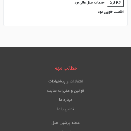
4.6 از 5
خدمات هتل عالی بود
اقامت خوبی بود
مطالب مهم
انتقادات و پیشنهادات
قوانین و مقررات سایت
درباره ما
تماس با ما
مجله پرشین هتل