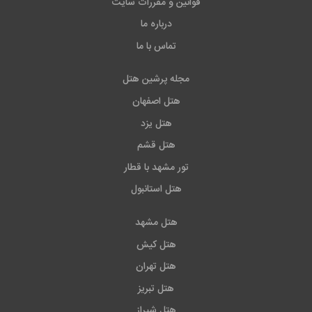
قوانین و مقررات سایت
درباره ما
تماس با ما
مجله پرشین هتل
هتل اصفهان
هتل یزد
هتل قشم
تور مشهد با قطار
هتل استانبول
هتل مشهد
هتل کیش
هتل تهران
هتل تبریز
هتل شیراز