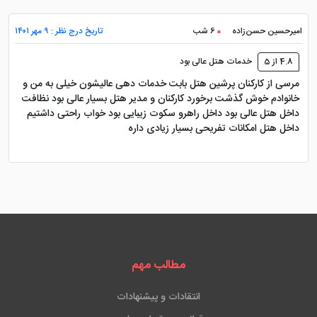
امیرحسین حسن‌زاده
6 شب
تاریخ درج نظر : ۹ مهر ۱۴۰۱
4.8 از 5
خدمات هتل عالی بود
مرسی از کارکنان پرشین هتل بابت خدمات دهی عالیشون خیلی به من و
خانوادم خوش گذشت برخورد کارکنان و مدیر هتل بسیار عالی بود نظافت
داخل هتل عالی بود داخل راهرو سکوت زیبایی بود خواب راحتی داشتیم
داخل هتل امکانات تفریحی بسیار زیادی داره
مطالب مهم
انتقادات و پیشنهادات