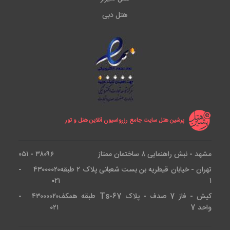
هتل دبی
پرشین هتل سایت جامع رزرواسیون آنلاین هتل و تور
مشهد - نبش راهنمایی ۸ ساختمان ممتاز
۳۸۰۹۶ - ۰۵۱
تهران - خیابان قیطریه بن بست شعبانی پلاک ۲ طبقه
۴۳۰۰۰۰۲۰ -
۰۲۱
۱
کیش - فاز 7 صدف - پلاک Ts-67 طبقه همکف
۴۳۰۰۰۰۲۰ -
واحد 7
۰۲۱