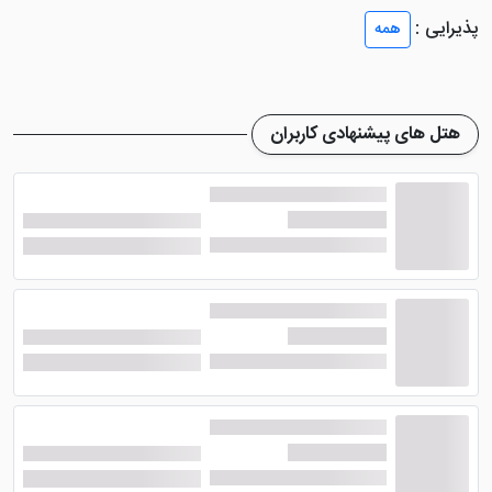
را تجربه کنند. چشم انداز تمامی اتاق های هتل رو به شهر
پذیرایی :
همه
است.
از امکاناتی که در داخل اتاق های این هتل طراحی شده می
توان به سیستم تهویه مطبوع، یخچال، تلویزیون صفحه
هتل های پیشنهادی کاربران
تخت و ... اشاره کرد. دسترسی به اینترنت بی سیم رایگان،
حمام خصوصی با دوش همراه لوازم بهداشتی و سشوار رایگان
از دیگر امکانات داخل اتاق ها هستند. گاوصندوق جهت
حفظ اموال، خدمات خانه داری، تخت های تاشو و ... هم در
دسترس می باشد.
امکانات هتل الیک باتومی
یکی از امکانات هتل الیک باتومی خدمات اسپا آن است. در
این هتل شما می توانید از سونای خشک، استخر سرپوشیده