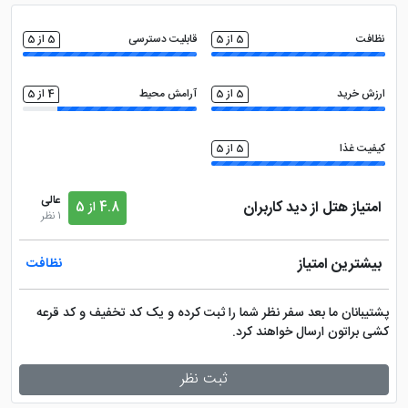
خدمات خشک شویی (لاندری)
نظافت
5 از 5
قابلیت دسترسی
5 از 5
ارزش خرید
5 از 5
آرامش محیط
4 از 5
کیفیت غذا
5 از 5
عالی
امتیاز هتل از دید کاربران
4.8 از 5
1 نظر
بیشترین امتیاز
نظافت
پشتیبانان ما بعد سفر نظر شما را ثبت کرده و یک کد تخفیف و کد قرعه
کشی براتون ارسال خواهند کرد.
ثبت نظر