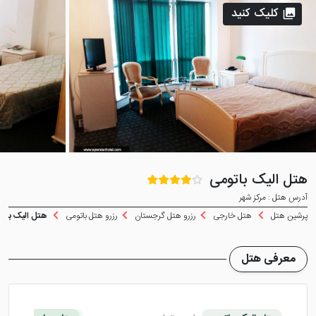
کلیک کنید
هتل الیک باتومی
آدرس هتل : مرکز شهر
پرشین هتل
هتل خارجی
رزرو هتل گرجستان
رزرو هتل باتومی
هتل الیک باتو
معرفی هتل