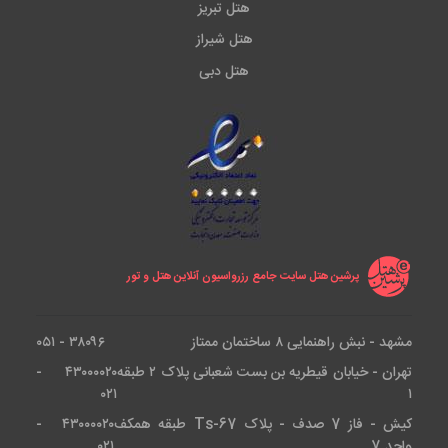
هتل تبریز
هتل شیراز
هتل دبی
پرشین هتل سایت جامع رزرواسیون آنلاین هتل و تور
مشهد - نبش راهنمایی ۸ ساختمان ممتاز
۳۸۰۹۶ - ۰۵۱
تهران - خیابان قیطریه بن بست شعبانی پلاک ۲ طبقه
۴۳۰۰۰۰۲۰ -
۰۲۱
۱
کیش - فاز 7 صدف - پلاک Ts-67 طبقه همکف
۴۳۰۰۰۰۲۰ -
واحد 7
۰۲۱