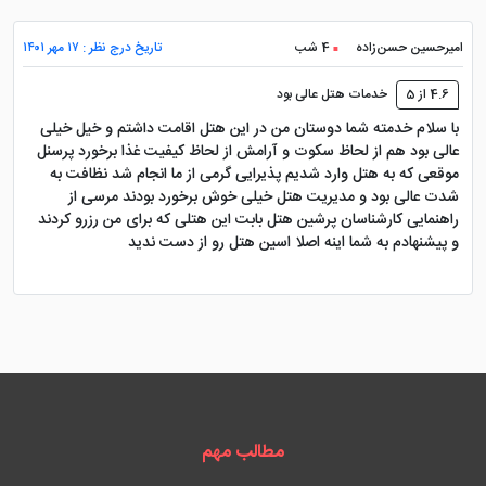
امیرحسین حسن‌زاده
4 شب
تاریخ درج نظر : ۱۷ مهر ۱۴۰۱
4.6 از 5
خدمات هتل عالی بود
با سلام خدمته شما دوستان من در این هتل اقامت داشتم و خیل خیلی
عالی بود هم از لحاظ سکوت و آرامش از لحاظ کیفیت غذا برخورد پرسنل
موقعی که به هتل وارد شدیم پذیرایی گرمی از ما انجام شد نظافت به
شدت عالی بود و مدیریت هتل خیلی خوش برخورد بودند مرسی از
راهنمایی کارشناسان پرشین هتل بابت این هتلی که برای من رزرو کردند
و پیشنهادم به شما اینه اصلا اسین هتل رو از دست ندید
مطالب مهم