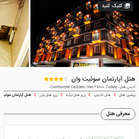
کلیک کنید
هتل آپارتمان سوئیت وان
آدرس هتل : Cumhuriyet Caddesi, Van 65100, Turkey
پرشین هتل
هتل خارجی
رزرو هتل ترکیه
رزرو هتل وان
هتل آپارتمان سوئیت 
معرفی هتل