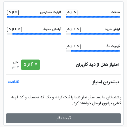
نظافت
5 از 5
قابلیت دسترسی
5 از 5
ارزش خرید
4.5 از 5
آرامش محیط
4.5 از 5
کیفیت غذا
4.5 از 5
عالی
امتیاز هتل از دید کاربران
4.7 از 5
2 نظر
بیشترین امتیاز
نظافت
پشتیبانان ما بعد سفر نظر شما را ثبت کرده و یک کد تخفیف و کد قرعه
کشی براتون ارسال خواهند کرد.
ثبت نظر