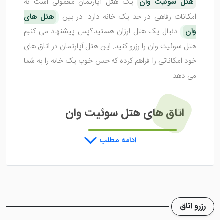
هتل سوئیت وان
یک هتل آپارتمان معمولی است که
امکانات رفاهی در حد یک خانه دارد. در بین
هتل های
وان
دنبال یک هتل ارزان هستید؟پس پیشنهاد می کنیم
هتل سوئیت وان را رزرو کنید. این هتل آپارتمان در اتاق های
خود امکاناتی را فراهم کرده که حس خوب یک خانه را به شما
می دهد.
اتاق های هتل سوئیت وان
ادامه مطلب
هتل سوئیت وان
دارای تعدادی اتاق می باشد که به
زیبایی آراسته شده اند. از تنوع اتاق های هتل می توان به
سوئیت های سینگل، دبل، تریپل و ... اشاره کرد. رنگ های
موجود در داخل اتاق ها باعث شده تا فضایی آرامش بخش
رزرو اتاق
در داخل اتاق ها ایجاد شود. در برخی از اتاق ها یک تراس