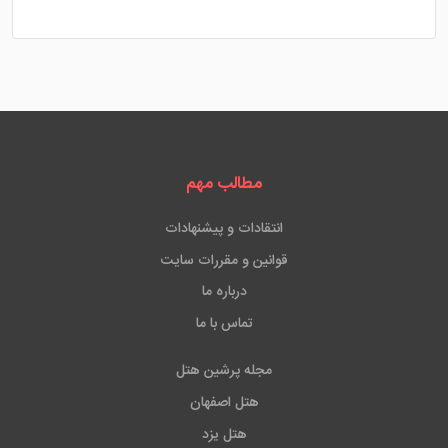
مطالب مهم
انتقادات و پیشنهادات
قوانین و مقررات سایت
درباره ما
تماس با ما
مجله پرشین هتل
هتل اصفهان
هتل یزد