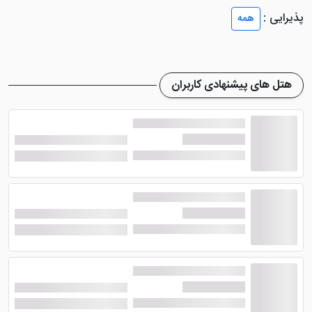
شود. یکی از مهم ترین ویژگی های اتاق هتل حمام
پذیرایی :
همه
اختصاصی اتاق ها است که از سرویس بهداشتی جدا می
باشد. سیستم تهویه مطبوع و سیستم سرمایشی و گرمایشی
نیز در اتاق ها وجود دارد.
هتل های پیشنهادی کاربران
از امکانات دیگر در داخل اتاق های
هتل روشن سوئیت
وان
می توان به خدمات روم سرویس، دستگاه چای ساز و
قهوه ساز، یخچال و مینی بار اشاره کرد. در هر یک از اتاق ها
فضایی نشیمن تعبیه شده تا میهمانان به راحتی استراحت
کنند. خدمات روم سرویس در اتاق ها وجود دارد، اما نمی
توان سیگار کشید.
امکانات هتل روشن سوئیت وان
در هتل روشن سوئیت وان امکانات رفاهی بسیار خوبی