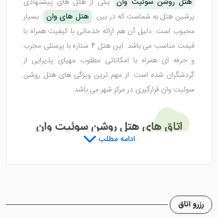
هتل روشن سوئیت وان
یکی از هتل های پیشنهادی
پرشین هتل به شماست که در بین
هتل های وان
بسیار
محبوب است. دلیل آن هم ارائه خدماتی با کیفیت همراه با
قیمت مناسب می باشد. این هتل 4 ستاره با پرسنلی مجرب
و حرفه ای همراه با امکاناتی مطلوب مهیای پذیرایی از
گردشگران شده است. از مهم ترین ویژگی های هتل روشن
سوئیت وان قرارگیری در مرکز شهر می باشد.
اتاق های هتل روشن سوئیت وان
ادامه مطلب
هتل روشن سوئیت وان
اتاق هایی جذاب را طراحی کرده
که برای اقامت زوجین، گزینه ای عالی بوده و تمامی اتاق ها
به خدمات خوبی مجهز هستند. در این هتل وان 35 اتاق
رزرو اتاق
وجود دارد که شامل اتاق های سینگل، دبل و تریپل می