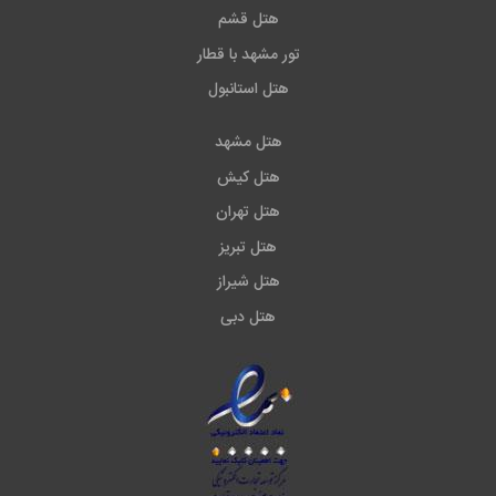
هتل قشم
تور مشهد با قطار
هتل استانبول
هتل مشهد
هتل کیش
هتل تهران
هتل تبریز
هتل شیراز
هتل دبی