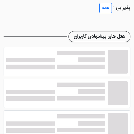
تخته و اتاق 4 تخته می شود که قابلیت نفر اضافه ندارند.
پذیرایی :
همه
از امکاناتی که در داخل اتاق های
هتل روا ورلد وان
وجود
دارد می توان به تلویزیون صفحه تخت، سیستم تهویه
مطبوع، سیستم سرمایشی و گرمایشی، یخچال همراه مینی
هتل های پیشنهادی کاربران
بار، دمپایی، حمام اختصاصی با ملزومات بهداشتی، تلفن،
آباژور و ... اشاره کرد. در تمامی اتاق ها امکانات درست کردن
چای و قهوه همراه با دستگاه چای ساز وجود دارد. چشم انداز
اتاق های هتل نیز از تراس رو به شهر می باشد.
امکانات هتل روا ورلد وان
مطمئناً هتل 4 ستاره روا ورلد وان از نظر امکانات رفاهی فوق
العاده بوده و نیاز میهمانان را به خوبی برطرف می کند. در
ذیل مطلب با اصلی ترین امکانات این هتل 4 ستاره در شهر