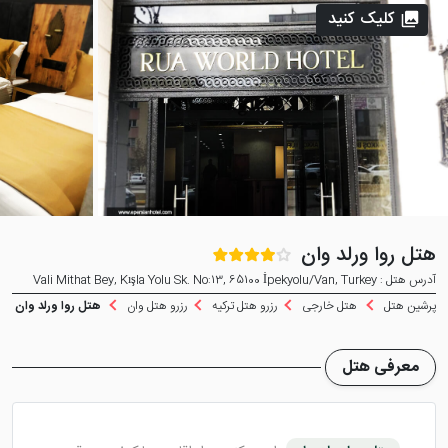
کلیک کنید
هتل روا ورلد وان
آدرس هتل : Vali Mithat Bey, Kışla Yolu Sk. No:13, 65100 İpekyolu/Van, Turkey
پرشین هتل
هتل خارجی
رزرو هتل ترکیه
رزرو هتل وان
هتل روا ورلد وان
معرفی هتل