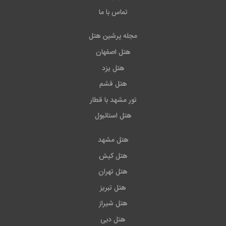
تماس با ما
مجله پرشین هتل
هتل اصفهان
هتل یزد
هتل قشم
تور مشهد با قطار
هتل استانبول
هتل مشهد
هتل کیش
هتل تهران
هتل تبریز
هتل شیراز
هتل دبی