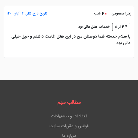
زهرا معصومی
4 شب
تاریخ درج نظر : ۱۴ آبان ۱۴۰۱
4.4 از 5
خدمات هتل عالی بود
با سلام خدمته شما دوستان من در این هتل اقامت داشتم و خیل خیلی
عالی بود
مطالب مهم
انتقادات و پیشنهادات
قوانین و مقررات سایت
درباره ما