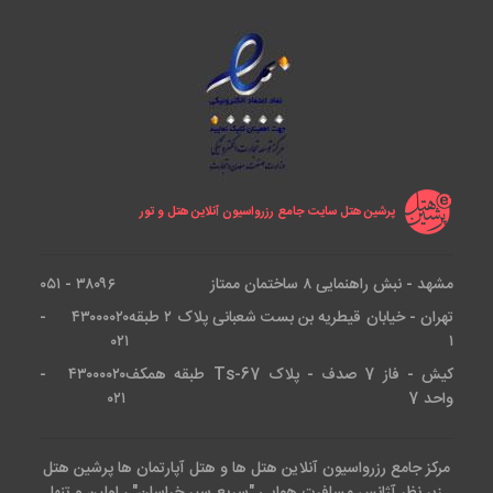
پرشین هتل سایت جامع رزرواسیون آنلاین هتل و تور
مشهد - نبش راهنمایی ۸ ساختمان ممتاز
۳۸۰۹۶ - ۰۵۱
تهران - خیابان قیطریه بن بست شعبانی پلاک ۲ طبقه
۴۳۰۰۰۰۲۰ -
۰۲۱
۱
کیش - فاز 7 صدف - پلاک Ts-67 طبقه همکف
۴۳۰۰۰۰۲۰ -
واحد 7
۰۲۱
مرکز جامع رزرواسیون آنلاین هتل ها و هتل آپارتمان ها پرشین هتل
زیر نظر آژانس مسافرت هوایی "سریع سیر خراسان" ، اولین و تنها