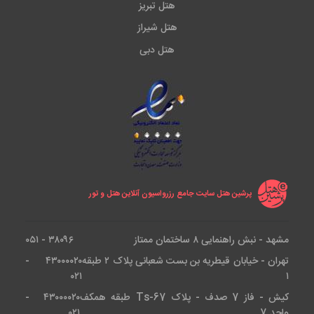
هتل تبریز
هتل شیراز
هتل دبی
پرشین هتل سایت جامع رزرواسیون آنلاین هتل و تور
مشهد - نبش راهنمایی ۸ ساختمان ممتاز
۳۸۰۹۶ - ۰۵۱
تهران - خیابان قیطریه بن بست شعبانی پلاک ۲ طبقه
۴۳۰۰۰۰۲۰ -
۰۲۱
۱
کیش - فاز 7 صدف - پلاک Ts-67 طبقه همکف
۴۳۰۰۰۰۲۰ -
واحد 7
۰۲۱