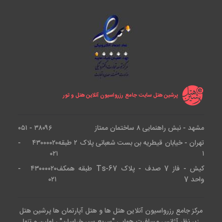
پرشین هتل سایت جامع رزرواسیون آنلاین هتل و تور
مشهد - نبش راهنمایی ۸ ساختمان ممتاز
۳۸۰۹۶ - ۰۵۱
تهران - خیابان قیطریه بن بست شعبانی پلاک ۲ طبقه
۴۳۰۰۰۰۲۰ -
۰۲۱
۱
کیش - فاز 7 صدف - پلاک Ts-67 طبقه همکف
۴۳۰۰۰۰۲۰ -
واحد 7
۰۲۱
مرکز جامع رزرواسیون آنلاین هتل ها و هتل آپارتمان ها پرشین هتل
زیر نظر آژانس مسافرت هوایی "سریع سیر خراسان" ، اولین و تنها