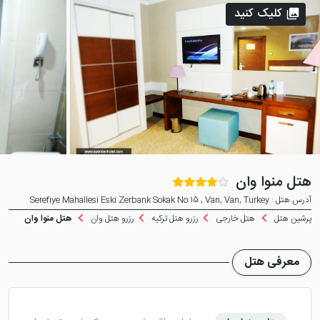
کلیک کنید
هتل منوا وان
آدرس هتل : Serefiye Mahallesi Eski Zerbank Sokak No:15 , Van, Van, Turkey
پرشین هتل
هتل خارجی
رزرو هتل ترکیه
رزرو هتل وان
هتل منوا وان
معرفی هتل