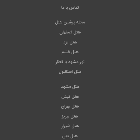
تماس با ما
مجله پرشین هتل
هتل اصفهان
هتل یزد
هتل قشم
تور مشهد با قطار
هتل استانبول
هتل مشهد
هتل کیش
هتل تهران
هتل تبریز
هتل شیراز
هتل دبی