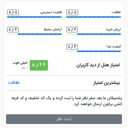
نظافت
5 از 5
قابلیت دسترسی
5 از 5
ارزش خرید
4 از 5
آرامش محیط
4 از 5
کیفیت غذا
4 از 5
خیلی خوب
امتیاز هتل از دید کاربران
4.4 از 5
1 نظر
بیشترین امتیاز
نظافت
پشتیبانان ما بعد سفر نظر شما را ثبت کرده و یک کد تخفیف و کد قرعه
کشی براتون ارسال خواهند کرد.
ثبت نظر