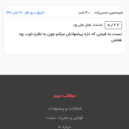
امیرحسین حسن‌زاده
4 شب
تاریخ درج نظر : ۱۷ آبان ۱۴۰۱
4.4 از 5
خدمات هتل عالی بود
نسبت به قیمتی که داره پیشنهادش میکنم چون به نظرم خوب بود
هتلش
مطالب مهم
انتقادات و پیشنهادات
قوانین و مقررات سایت
درباره ما