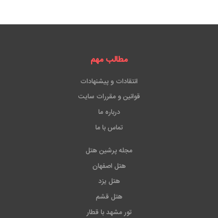
مطالب مهم
انتقادات و پیشنهادات
قوانین و مقررات سایت
درباره ما
تماس با ما
مجله پرشین هتل
هتل اصفهان
هتل یزد
هتل قشم
تور مشهد با قطار