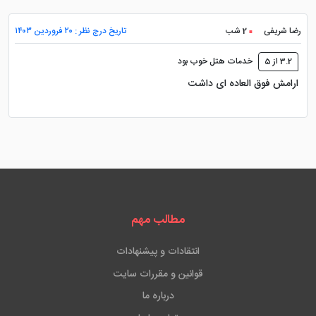
رضا شریفی
2 شب
تاریخ درج نظر : ۲۰ فروردین ۱۴۰۳
3.2 از 5
خدمات هتل خوب بود
ارامش فوق العاده ای داشت
مطالب مهم
انتقادات و پیشنهادات
قوانین و مقررات سایت
درباره ما