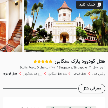
کلیک کنید
هتل گودوود پارک سنگاپور
آدرس هتل : 22 Scotts Road, Orchard, 228221 Singapore, Singapore
پرشین هتل
هتل خارجی
رزرو هتل سنگاپور
رزرو هتل سنگاپور
هتل گودوود پار
معرفی هتل