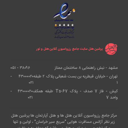
پرشین هتل سایت جامع رزرواسیون آنلاین هتل و تور
مشهد - نبش راهنمایی ۸ ساختمان ممتاز
۳۸۰۹۶ - ۰۵۱
تهران - خیابان قیطریه بن بست شعبانی پلاک ۲ طبقه
۴۳۰۰۰۰۲۰ -
۰۲۱
۱
کیش - فاز 7 صدف - پلاک Ts-67 طبقه همکف
۴۳۰۰۰۰۲۰ -
واحد 7
۰۲۱
مرکز جامع رزرواسیون آنلاین هتل ها و هتل آپارتمان ها پرشین هتل
زیر نظر آژانس مسافرت هوایی "سریع سیر خراسان" ، اولین و تنها