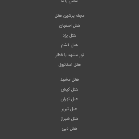
تماس با ما
مجله پرشین هتل
هتل اصفهان
هتل یزد
هتل قشم
تور مشهد با قطار
هتل استانبول
هتل مشهد
هتل کیش
هتل تهران
هتل تبریز
هتل شیراز
هتل دبی