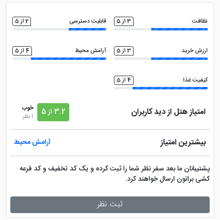
نظافت
3 از 5
قابلیت دسترسی
2 از 5
ارزش خرید
3 از 5
آرامش محیط
4 از 5
کیفیت غذا
4 از 5
خوب
امتیاز هتل از دید کاربران
3.2 از 5
1 نظر
بیشترین امتیاز
آرامش محیط
پشتیبانان ما بعد سفر نظر شما را ثبت کرده و یک کد تخفیف و کد قرعه
کشی براتون ارسال خواهند کرد.
ثبت نظر