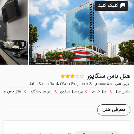
کلیک کنید
هتل باس سنگاپور
آدرس هتل : 500 Jalan Sultan Road, 199020 Singapore, Singapore
پرشین هتل
هتل خارجی
رزرو هتل سنگاپور
رزرو هتل سنگاپور
هتل باس سنگاپ
معرفی هتل