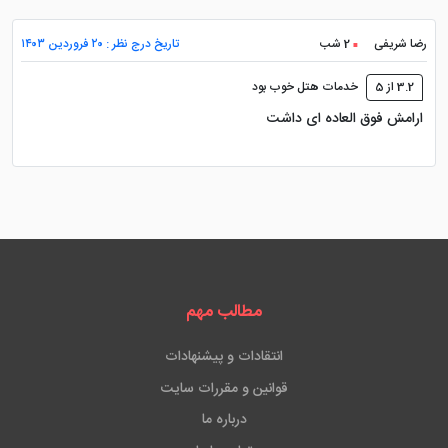
رضا شریفی
2 شب
تاریخ درج نظر : ۲۰ فروردین ۱۴۰۳
3.2 از 5
خدمات هتل خوب بود
ارامش فوق العاده ای داشت
مطالب مهم
انتقادات و پیشنهادات
قوانین و مقررات سایت
درباره ما