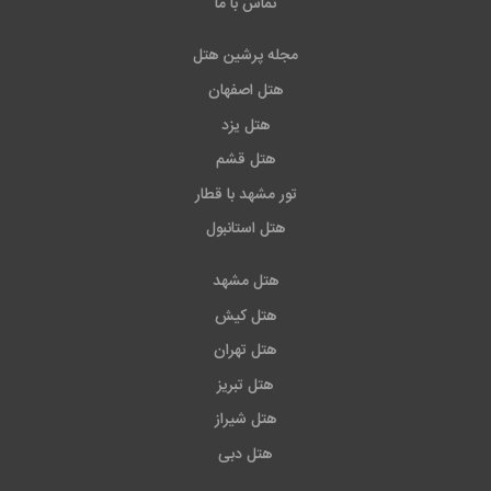
تماس با ما
مجله پرشین هتل
هتل اصفهان
هتل یزد
هتل قشم
تور مشهد با قطار
هتل استانبول
هتل مشهد
هتل کیش
هتل تهران
هتل تبریز
هتل شیراز
هتل دبی