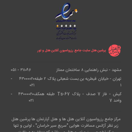
پرشین هتل سایت جامع رزرواسیون آنلاین هتل و تور
مشهد - نبش راهنمایی ۸ ساختمان ممتاز
۳۸۰۹۶ - ۰۵۱
تهران - خیابان قیطریه بن بست شعبانی پلاک ۲ طبقه
۴۳۰۰۰۰۲۰ -
۰۲۱
۱
کیش - فاز 7 صدف - پلاک Ts-67 طبقه همکف
۴۳۰۰۰۰۲۰ -
واحد 7
۰۲۱
مرکز جامع رزرواسیون آنلاین هتل ها و هتل آپارتمان ها پرشین هتل
زیر نظر آژانس مسافرت هوایی "سریع سیر خراسان" ، اولین و تنها