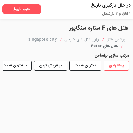
در حال بارگیری تاریخ
تغییر تاریخ
1 اتاق و 2 بزرگسال
هتل های 4 ستاره سنگاپور
پرشین هتل
رزرو هتل های خارجی
singapore city
هتل های 4star
مرتب سازی براساس:
پیشنهادی
کمترین قیمت
پر فروش ترین
بیشترین قیمت