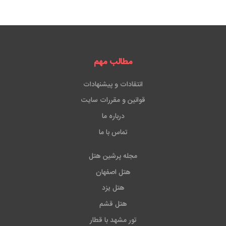
مطالب مهم
انتقادات و پیشنهادات
قوانین و مقررات سایت
درباره ما
تماس با ما
مجله پرشین هتل
هتل اصفهان
هتل یزد
هتل قشم
تور مشهد با قطار