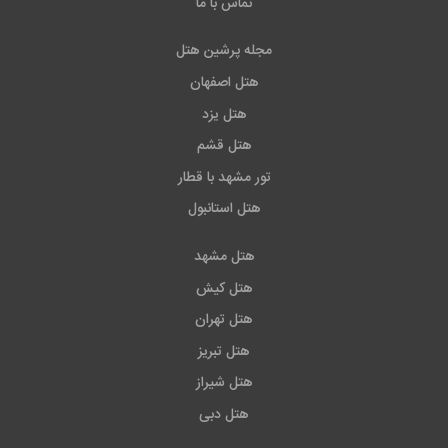
تماس با ما
مجله پرشین هتل
هتل اصفهان
هتل یزد
هتل قشم
تور مشهد با قطار
هتل استانبول
هتل مشهد
هتل کیش
هتل تهران
هتل تبریز
هتل شیراز
هتل دبی