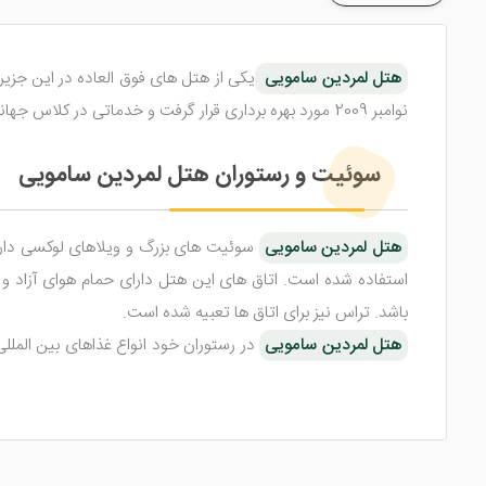
هتل لمردین سامویی
نوامبر 2009 مورد بهره برداری قرار گرفت و خدماتی در کلاس جهانی را به میهمانان خود ارائه داد. این هتل در نزدیکی اسکله تیلووی قرار گرفته است.
سوئیت و رستوران هتل لمردین سامویی
هتل لمردین سامویی
سوئیت های بزرگ و ویلاهای لوکسی دارد 
استفاده شده است. اتاق های این هتل دارای حمام هوای آزاد 
باشد. تراس نیز برای اتاق ها تعبیه شده است.
هتل لمردین سامویی
در رستوران خود انواع غذاهای بین المللی،
است. در رستوران بار دیگر این هتل سامویی می توانید انواع نو
امکانات هتل لمردین سامویی