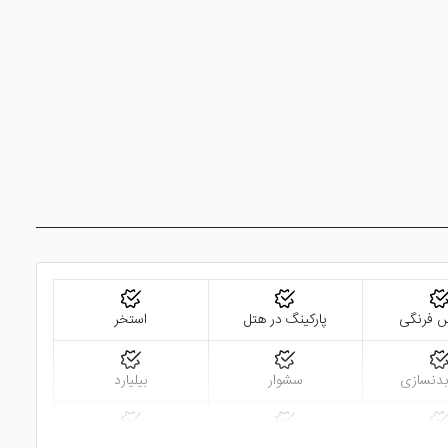
 فرنگی
پارکینگ در هتل
استخر
بدنسازی
سشوار
بیلیارد
نات در لابی
فروشگاه
فضای سبز