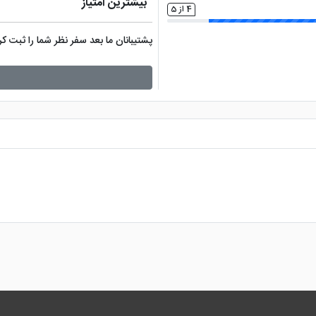
بیشترین امتیاز
4 از 5
پشتیبانان ما بعد سفر نظر شما را ثبت 