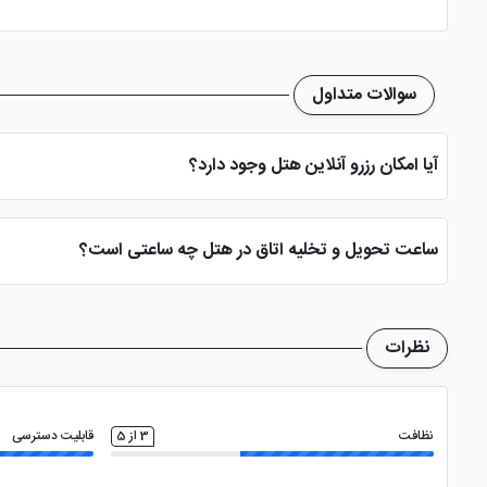
روم سرویس 24 ساعته
دستگاه ATM
بالکن قابل 
سوالات متداول
آیا امکان رزرو آنلاین هتل وجود دارد؟
بله، با انتخاب تاریخ ورود و خروج، نوع اتاق و تعداد نفرات می توانید پ
ساعت تحویل و تخلیه اتاق در هتل چه ساعتی است؟
ساعت تحویل اتاق ساعت 2 بعد از ظهر و ساعت تخلیه اتاق 12 ظهر می باشد
نظرات
نظافت
3 از 5
قابلیت دسترسی