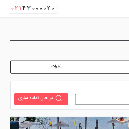
021
43000020
نظرات
در حال آماده سازی