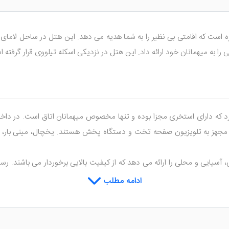
که دارای استخری مجزا بوده و تنها مخصوص میهمانان اتاق است. در داخل ا
و مجهز به تلویزیون صفحه تخت و دستگاه پخش هستند. یخچال، مینی بار، ت
 آسیایی و محلی را ارائه می دهد که از کیفیت بالایی برخوردار می باشند. رس
شیدنی های سرخوش کننده و کوکتل های با طراوت را نوش جان کنید و همراه پ
ادامه مطلب