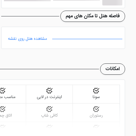
فاصله هتل تا مکان های مهم
مشاهده هتل روی نقشه
امکانات
سونا
اینترنت در لابی
مناسب مع
رستوران
کافی شاپ
اتاق چم
ماساژ
مینی بار
تلویزیون ا