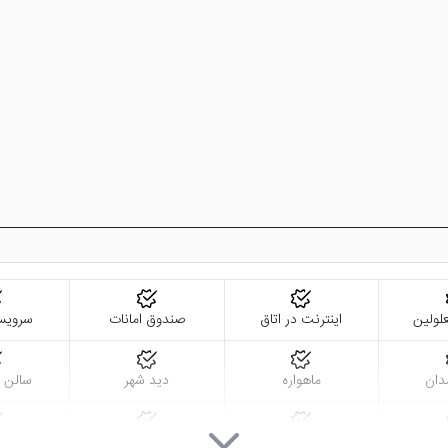
لولین
اینترنت در اتاق
صندوق امانات
سرویس
دان
ماهواره
دید شهر
سالن 
ل سی دی
وان در حمام
اینترنت با سرعت بالا
صندوق اما