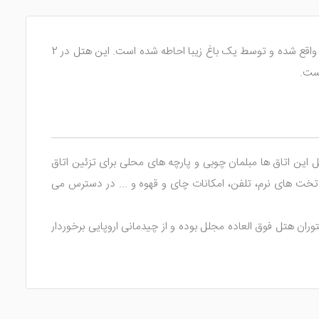
یکی از هتل های فوق العاده در این جزیره است که اقامتی بی نظیر را به شما هدیه می دهد. این هتل در ساحل لامای واقع شده و توسط یک باغ زیبا احاطه شده است. این هتل در 2
ین اتاق ها مبلمان چوبی و پارچه های محلی برای تزئین اتاق
خت های نرم، تلفن، امکانات چای و قهوه و ... در دسترس می
توران هتل فوق العاده مجلل بوده و از چیدمانی اروپایی برخوردار
خش موسیقی، به شادی و سرور بپردازید.