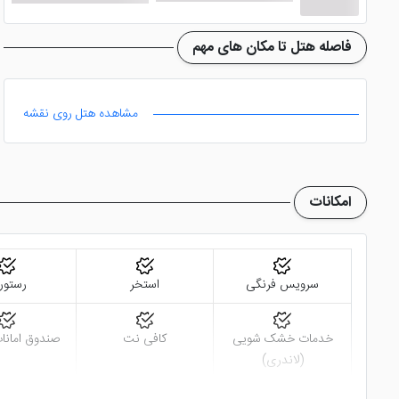
فاصله هتل تا مکان های مهم
مشاهده هتل روی نقشه
امکانات
سرویس فرنگی
استخر
رستور
خدمات خشک شویی
کافی نت
صندوق امانات
(لاندری)