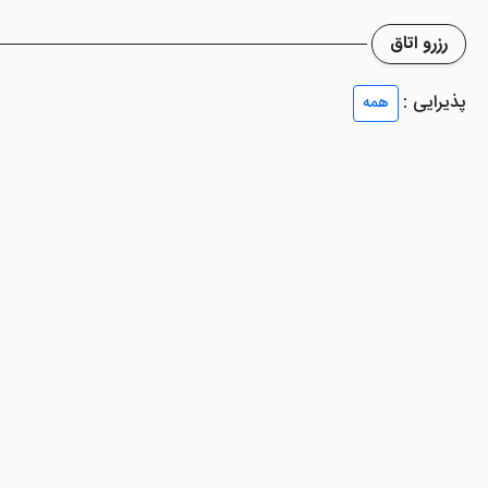
بل های چوبی، سیستم سرمایشی، تخت های نرم و غیره از جمله امکانات و وسا
رزرو اتاق
ن دنس» است و غذاهای دریایی تازه و غذاهای بین المللی را همراه با سرگرم
پذیرایی :
همه