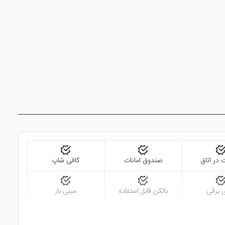
 در اتاق
صندوق امانات
کافی شاپ
 برقی
بالکن قابل استفاده
مینی بار