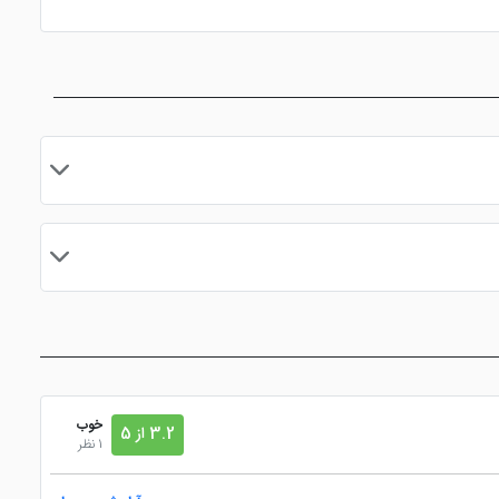
نزدیک به فرودگاه
مایید.
خوب
3.2 از 5
1 نظر