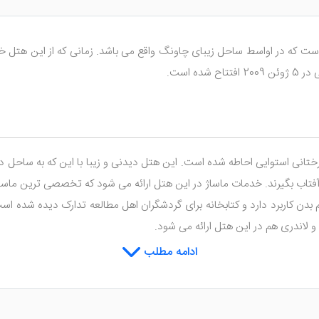
است که در اواسط ساحل زیبای چاونگ واقع می باشد. زمانی که از این هتل خا
ه است.
تانی استوایی احاطه شده است. این هتل دیدنی و زیبا با این که به ساحل دستر
 آفتاب بگیرند. خدمات ماساژ در این هتل ارائه می شود که تخصصی ترین ماس
دن کاربرد دارد و کتابخانه برای گردشگران اهل مطالعه تدارک دیده شده اس
و لاندری هم در این هتل ارائه می شود.
ادامه مطلب
مانان خود تدارک دیده که دلباز و نورگیر هستند. اتاق ها مجهز به بالکن بو