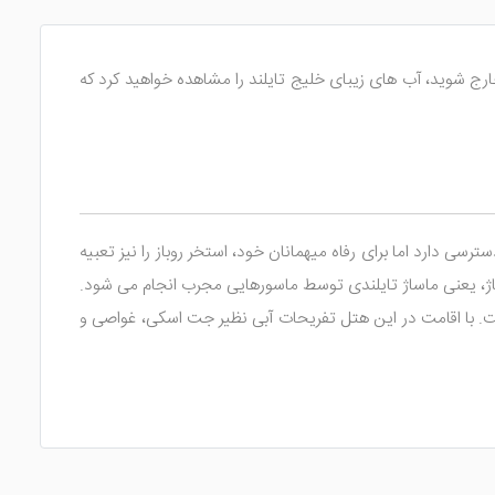
رج شوید، آب های زیبای خلیج تایلند را مشاهده خواهید کرد که
سی دارد اما برای رفاه میهمانان خود، استخر روباز را نیز تعبیه
اژ، یعنی ماساژ تایلندی توسط ماسورهایی مجرب انجام می شود.
ت. با اقامت در این هتل تفریحات آبی نظیر جت اسکی، غواصی و
ده و چشم اندازی از جنگل و دریا را به میهمانان نشان می دهند.