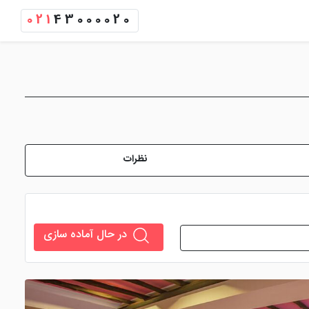
021
43000020
نظرات
در حال آماده سازی