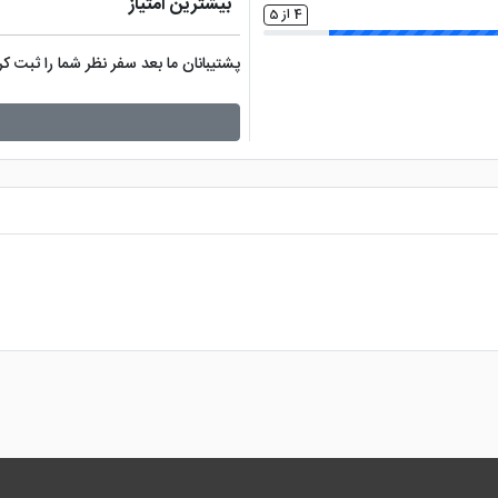
بیشترین امتیاز
4 از 5
پشتیبانان ما بعد سفر نظر شما را ثبت 