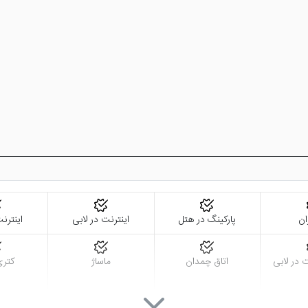
ان
پارکینگ در هتل
اینترنت در لابی
اینترنت
 در لابی
اتاق چمدان
ماساژ
کتری