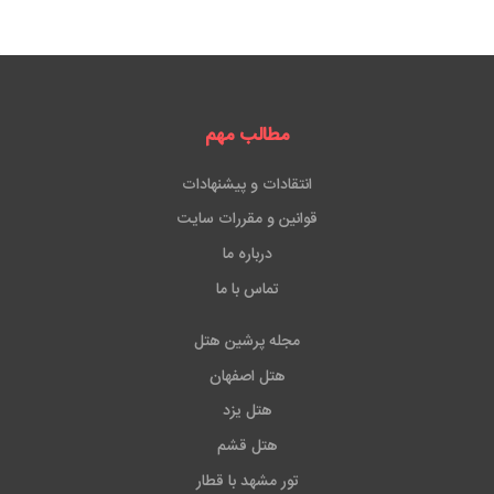
مطالب مهم
انتقادات و پیشنهادات
قوانین و مقررات سایت
درباره ما
تماس با ما
مجله پرشین هتل
هتل اصفهان
هتل یزد
هتل قشم
تور مشهد با قطار