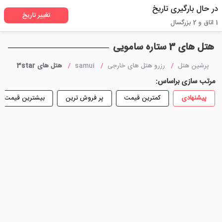
در حال بارگیری تاریخ
تغییر تاریخ
1 اتاق و 2 بزرگسال
هتل های 3 ستاره سامویی
پرشین هتل
رزرو هتل های خارجی
samui
هتل های 3star
مرتب سازی براساس:
پیشنهادی
کمترین قیمت
پر فروش ترین
بیشترین قیمت