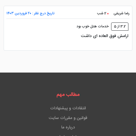
رضا شریفی
2 شب
تاریخ درج نظر : ۲۰ فروردین ۱۴۰۳
3.2 از 5
خدمات هتل خوب بود
ارامش فوق العاده ای داشت
مطالب مهم
انتقادات و پیشنهادات
قوانین و مقررات سایت
درباره ما