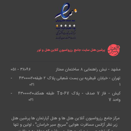
پرشین هتل سایت جامع رزرواسیون آنلاین هتل و تور
مشهد - نبش راهنمایی ۸ ساختمان ممتاز
۳۸۰۹۶ - ۰۵۱
تهران - خیابان قیطریه بن بست شعبانی پلاک ۲ طبقه
۴۳۰۰۰۰۲۰ -
۰۲۱
۱
کیش - فاز 7 صدف - پلاک Ts-67 طبقه همکف
۴۳۰۰۰۰۲۰ -
واحد 7
۰۲۱
مرکز جامع رزرواسیون آنلاین هتل ها و هتل آپارتمان ها پرشین هتل
زیر نظر آژانس مسافرت هوایی "سریع سیر خراسان" ، اولین و تنها