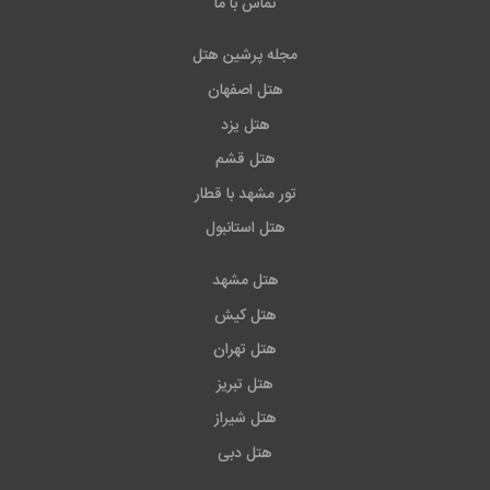
تماس با ما
مجله پرشین هتل
هتل اصفهان
هتل یزد
هتل قشم
تور مشهد با قطار
هتل استانبول
هتل مشهد
هتل کیش
هتل تهران
هتل تبریز
هتل شیراز
هتل دبی