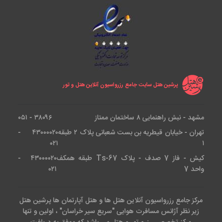
پرشین هتل سایت جامع رزرواسیون آنلاین هتل و تور
مشهد - نبش راهنمایی ۸ ساختمان ممتاز
۳۸۰۹۶ - ۰۵۱
تهران - خیابان قیطریه بن بست شعبانی پلاک ۲ طبقه
۴۳۰۰۰۰۲۰ -
۰۲۱
۱
کیش - فاز 7 صدف - پلاک Ts-67 طبقه همکف
۴۳۰۰۰۰۲۰ -
واحد 7
۰۲۱
مرکز جامع رزرواسیون آنلاین هتل ها و هتل آپارتمان ها پرشین هتل
زیر نظر آژانس مسافرت هوایی "سریع سیر خراسان" ، اولین و تنها