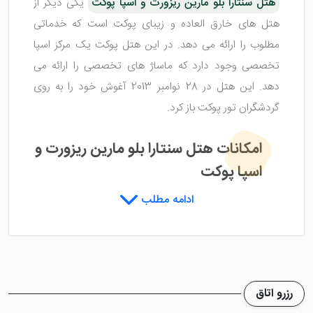
هتل سنتارا بلو مارین ریزورت و اسپا پوکت
یکی دیگر از
هتل های خارق العاده و زیبای پوکت است که خدماتی
مطلوب را ارائه می دهد. در این هتل پوکت یک مرکز اسپا
تخصصی وجود دارد که ماساژ های تخصصی را ارائه می
دهد. این هتل در 28 نوامبر 2013 آغوش خود را به روی
گردشگران تور پوکت باز کرد.
امکانات هتل سنتارا بلو مارین ریزورت و
اسپا پوکت
ادامه مطلب
هتل سنتارا بلو مارین ریزورت و اسپا پوکت
دارای یک مرکز
تناسب اندام است که با دستگاه هایی پیشرفته مجهز شده تا
گردشگران مقیم در هتل عضلات خود را پرورش دهند. 3
استخر روباز هتل هم به صورت ازاد در دسترس بوده و یک
رزرو اتاق
«پول ساید بار» انواع نوشیدنی ها را در کنار استخر ارائه می