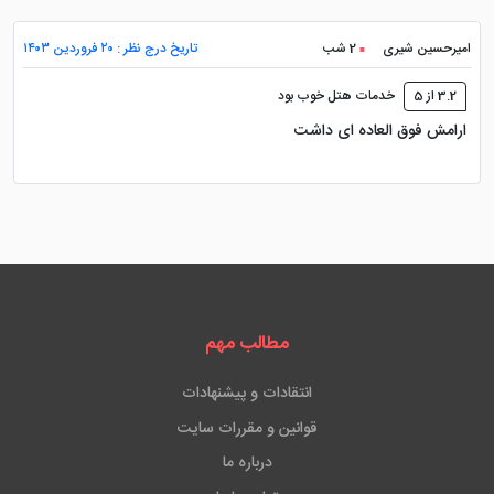
امیرحسین شیری
2 شب
تاریخ درج نظر : ۲۰ فروردین ۱۴۰۳
3.2 از 5
خدمات هتل خوب بود
ارامش فوق العاده ای داشت
مطالب مهم
انتقادات و پیشنهادات
قوانین و مقررات سایت
درباره ما