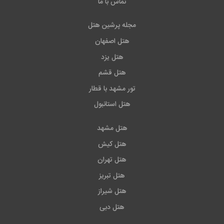
تماس با ما
مجله پرشین هتل
هتل اصفهان
هتل یزد
هتل قشم
تور مشهد با قطار
هتل استانبول
هتل مشهد
هتل کیش
هتل تهران
هتل تبریز
هتل شیراز
هتل دبی