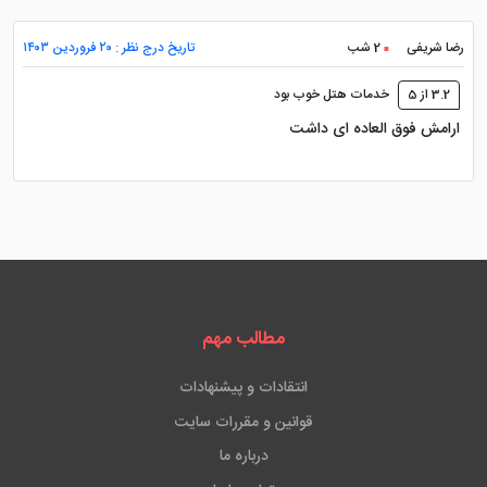
رضا شریفی
2 شب
تاریخ درج نظر : ۲۰ فروردین ۱۴۰۳
3.2 از 5
خدمات هتل خوب بود
ارامش فوق العاده ای داشت
مطالب مهم
انتقادات و پیشنهادات
قوانین و مقررات سایت
درباره ما