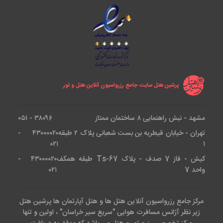
پرشین هتل سایت جامع رزرواسیون آنلاین هتل و تور
مشهد - نبش راهنمایی ۸ ساختمان ممتاز
۳۸۰۹۶ - ۰۵۱
تهران - خیابان قیطریه بن بست شعبانی پلاک ۲ طبقه
۴۳۰۰۰۰۲۰ -
۰۲۱
۱
کیش - فاز 7 صدف - پلاک Ts-67 طبقه همکف
۴۳۰۰۰۰۲۰ -
واحد 7
۰۲۱
مرکز جامع رزرواسیون آنلاین هتل ها و هتل آپارتمان ها پرشین هتل
زیر نظر آژانس مسافرت هوایی "سریع سیر خراسان" ، اولین و تنها