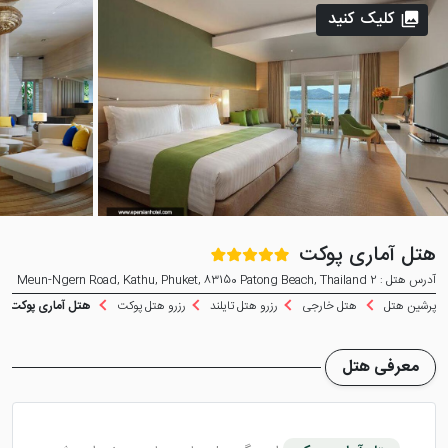
کلیک کنید
هتل آماری پوکت
آدرس هتل : 2 Meun-Ngern Road, Kathu, Phuket, 83150 Patong Beach, Thailand
پرشین هتل
هتل خارجی
رزرو هتل تایلند
رزرو هتل پوکت
هتل آماری پوکت
معرفی هتل