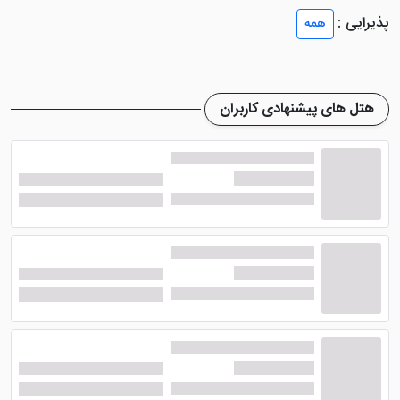
نمایند. سالن اسپا هم برای زیباسازی پوست و ریلکسیشن
پذیرایی :
همه
مورد استفاده قرار می گیرد.
هتل آماری پوکت
در مناطق عمومی هتل خود اینترنت
رایگان را در دسترس قرار داده و پارکینگی را هم برای
هتل های پیشنهادی کاربران
گردشگرانی که با خودرو سفر کرده اند نیز تدارک دیده است.
اتاق های خانوادگی، خدمات صرافی، خدمات نظافت اتاق ها،
خدمات روم سرویس، خدمات اتوشویی و خشک شویی و ...
هم در دسترس می باشد. دستگاه خودپرداز نیز برای رفاه
میهمانان در هتل وجود دارد.
اتاق ها و رستوران هتل آماری پوکت
هتل 5 ستاره آماری پوکت
دارای اتاق هایی روشن و
وسیع است که به سیستم خوشبو کننده هوا مجهز هستند تا
همواره فضایی فوق العاده مطبوع در اتاق حاکم باشد. در