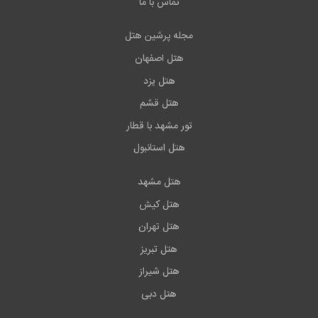
تماس با ما
مجله پرشین هتل
هتل اصفهان
هتل یزد
هتل قشم
تور مشهد با قطار
هتل استانبول
هتل مشهد
هتل کیش
هتل تهران
هتل تبریز
هتل شیراز
هتل دبی