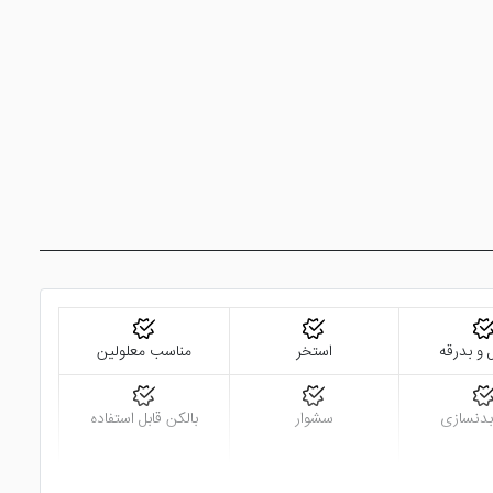
 و بدرقه
استخر
مناسب معلولین
بدنسازی
سشوار
بالکن قابل استفاده