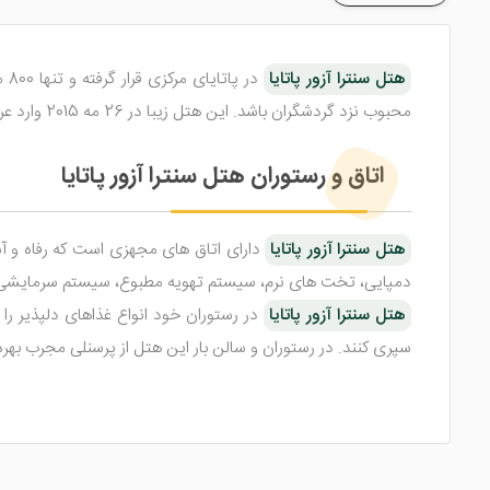
هتل سنترا آزور پاتایا
محبوب نزد گردشگران باشد. این هتل زیبا در 26 مه 2015 وارد عرصه رقابت شده است.
اتاق و رستوران هتل سنترا آزور پاتایا
هتل سنترا آزور پاتایا
دارای اتاق های مجهزی است که رفاه و آس
دمپایی، تخت های نرم، سیستم تهویه مطبوع، سیستم سرمایشی و ..
هتل سنترا آزور پاتایا
در رستوران خود انواع غذاهای دلپذیر را
سپری کنند. در رستوران و سالن بار این هتل از پرسنلی مجرب بهره
امکانات و مکان های در دسترس هتل سنترا آ
هتل جذاب سنترا آزور پاتایا