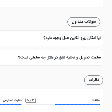
اتو
سالن همایش
مینی ب
سوالات متداول
آیا امکان رزرو آنلاین هتل وجود دارد؟
بله، با انتخاب تاریخ ورود و خروج، نوع اتاق و تعداد نفرات می توانید پ
ساعت تحویل و تخلیه اتاق در هتل چه ساعتی است؟
ساعت تحویل اتاق ساعت 2 بعد از ظهر و ساعت تخلیه اتاق 12 ظهر می باشد
نظرات
نظافت
3 از 5
قابلیت دسترسی