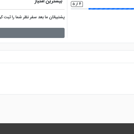
بیشترین امتیاز
4 از 5
پشتیبانان ما بعد سفر نظر شما را ثبت 