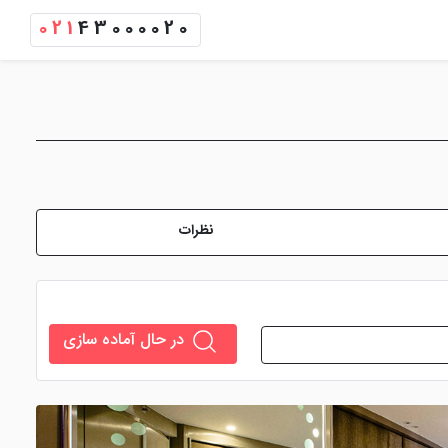
021
43000020
نظرات
در حال آماده سازی