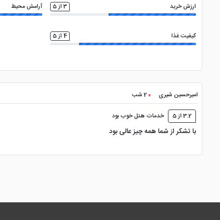
ارزش خرید
3 از 5
آرامش محیط
کیفیت غذا
4 از 5
امیرحسین شیری
2 شب
3.2 از 5
خدمات هتل خوب بود
با تشکر از شما همه چیز عالی بود