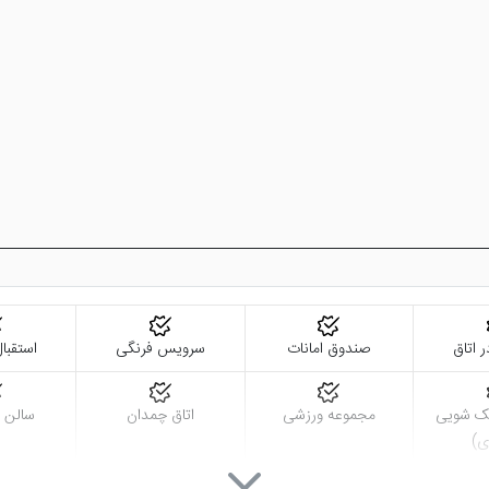
ر اتاق
صندوق امانات
سرویس فرنگی
استقبال
ک شویی
مجموعه ورزشی
اتاق چمدان
سالن 
ی)