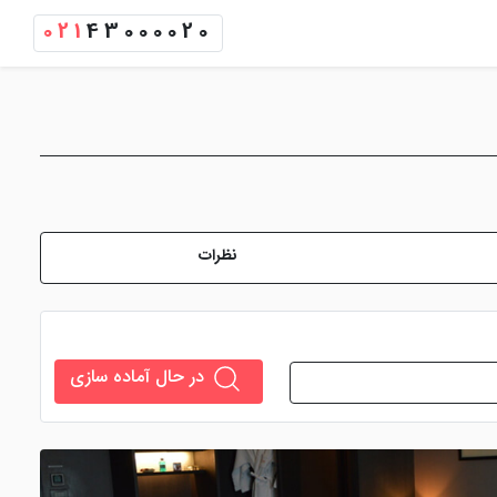
021
43000020
نظرات
در حال آماده سازی