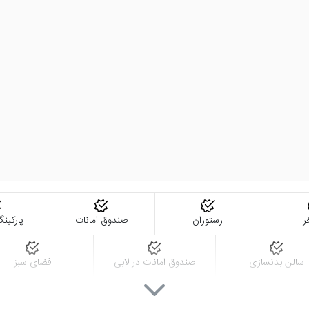
ر
رستوران
صندوق امانات
پارکین
سالن بدنسازی
صندوق امانات در لابی
فضای سبز