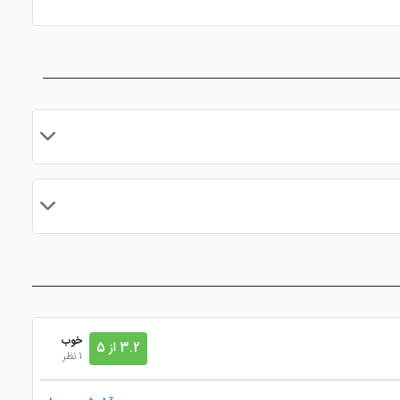
مایید.
خوب
3.2 از 5
1 نظر