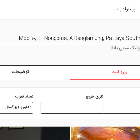
پر طرفدار
تیک سیتی پاتایا
رزرو کنید
توضیحات
تعداد نفرات
تاریخ خروج
1 اتاق و 1 بزرگسال