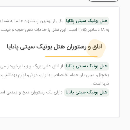
هتل بوتیک سیتی پاتایا
به 18 دسامبر 2015 است. این هتل با خدمات دهی خوب و قیمت مناسب خود به یکی از چهره های محبوب هتل در پاتایا بدل شده است.
اتاق و رستوران هتل بوتیک سیتی پاتایا
هتل بوتیک سیتی پاتایا
از اتاق هایی بزرگ و زیبا برخوردار 
یخچال، مینی بار، حمام اختصاصی با وان، دوش، لوازم بهداشتی، سش
دریا است.
هتل بوتیک سیتی پاتایا
دارای یک رستوران دنج و دیدنی است ک
چیده شده تا مکانی مناسب برای صرف غذا ایجاد شود. در سالن با
امکانات هتل بوتیک سیتی پاتایا