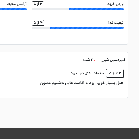
ارزش خرید
3 از 5
آرامش محیط
کیفیت غذا
4 از 5
امیرحسین شیری
2 شب
3.2 از 5
خدمات هتل خوب بود
هتل بسیار خوبی بود و اقامت عالی داشتیم ممنون