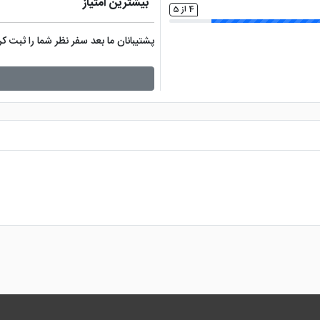
بیشترین امتیاز
4 از 5
پشتیبانان ما بعد سفر نظر شما را ثبت 