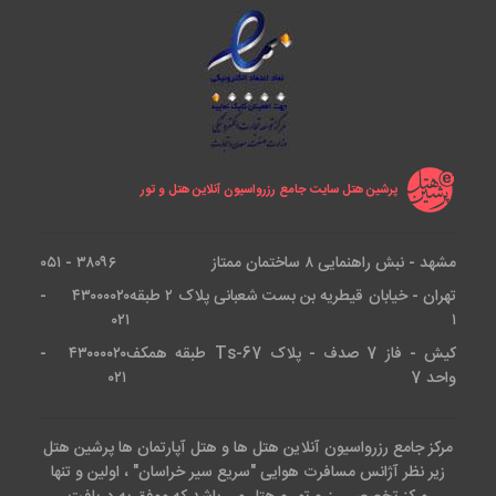
پرشین هتل سایت جامع رزرواسیون آنلاین هتل و تور
مشهد - نبش راهنمایی ۸ ساختمان ممتاز
۳۸۰۹۶ - ۰۵۱
تهران - خیابان قیطریه بن بست شعبانی پلاک ۲ طبقه
۴۳۰۰۰۰۲۰ -
۰۲۱
۱
کیش - فاز 7 صدف - پلاک Ts-67 طبقه همکف
۴۳۰۰۰۰۲۰ -
واحد 7
۰۲۱
مرکز جامع رزرواسیون آنلاین هتل ها و هتل آپارتمان ها پرشین هتل
زیر نظر آژانس مسافرت هوایی "سریع سیر خراسان" ، اولین و تنها