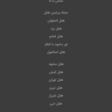
تماس با ما
مجله پرشین هتل
هتل اصفهان
هتل یزد
هتل قشم
تور مشهد با قطار
هتل استانبول
هتل مشهد
هتل کیش
هتل تهران
هتل تبریز
هتل شیراز
هتل دبی