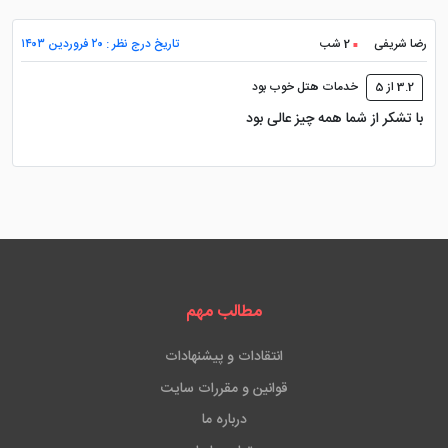
رضا شریفی
2 شب
تاریخ درج نظر : ۲۰ فروردین ۱۴۰۳
3.2 از 5
خدمات هتل خوب بود
با تشکر از شما همه چیز عالی بود
مطالب مهم
انتقادات و پیشنهادات
قوانین و مقررات سایت
درباره ما