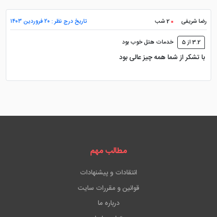
رضا شریفی
2 شب
تاریخ درج نظر : ۲۰ فروردین ۱۴۰۳
3.2 از 5
خدمات هتل خوب بود
با تشکر از شما همه چیز عالی بود
مطالب مهم
انتقادات و پیشنهادات
قوانین و مقررات سایت
درباره ما