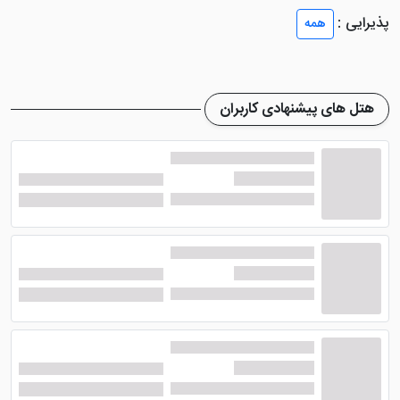
اختصاصی با ملزومات بهداشتی، سشوار و دمپایی، یخچال،
پذیرایی :
همه
مینی بار، سیستم سرمایشی و ... از دیگر امکانات موجود در
داخل اتاق ها هستند.
هتل هالیدی این اکسپرس سیتی سنتر کوالالامپور
هتل های پیشنهادی کاربران
رستورانی دارد که انواع غذاهای بین المللی و آسیایی طبخ می
کند. در این رستوران فضا بسیار مدرن بوده و پرسنل بسیار
مجرب هستند. کیفیت بالای غذاها سبب شده تا میهمانان
همواره از رستوران راضی باشند. اگر هم به دنبال نوشیدنی
های الکلی و غیر الکلی هستید، پیشنهاد می کنیم به سالن بار
مجلل هتل بروید.
امکانات هتل هالیدی این اکسپرس
سیتی سنتر کوالالامپور
هتل هالیدی این اکسپرس سیتی سنتر کوالالامپور
دارای