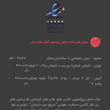
پرشین هتل سایت جامع رزرواسیون آنلاین هتل و تور
مشهد - نبش راهنمایی ۸ ساختمان ممتاز
۳۸۰۹۶ - ۰۵۱
تهران - خیابان قیطریه بن بست شعبانی پلاک ۲ طبقه
۴۳۰۰۰۰۲۰ -
۰۲۱
۱
کیش - فاز 7 صدف - پلاک Ts-67 طبقه همکف
۴۳۰۰۰۰۲۰ -
واحد 7
۰۲۱
مرکز جامع رزرواسیون آنلاین هتل ها و هتل آپارتمان ها پرشین هتل
زیر نظر آژانس مسافرت هوایی "سریع سیر خراسان" ، اولین و تنها