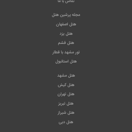
تماس با ما
مجله پرشین هتل
هتل اصفهان
هتل یزد
هتل قشم
تور مشهد با قطار
هتل استانبول
هتل مشهد
هتل کیش
هتل تهران
هتل تبریز
هتل شیراز
هتل دبی