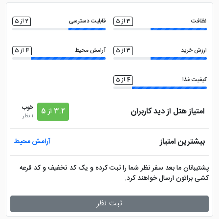
سالن بدنسازی
مینی بار
نظافت
3 از 5
قابلیت دسترسی
2 از 5
ارزش خرید
3 از 5
آرامش محیط
4 از 5
کیفیت غذا
4 از 5
خوب
امتیاز هتل از دید کاربران
3.2 از 5
1 نظر
بیشترین امتیاز
آرامش محیط
پشتیبانان ما بعد سفر نظر شما را ثبت کرده و یک کد تخفیف و کد قرعه
کشی براتون ارسال خواهند کرد.
ثبت نظر