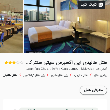
کلیک کنید
هتل هالیدی این اکسپرس سیتی سنتر کوالالامپور
آدرس هتل : Jalan Raja Chulan, 50200 Kuala Lumpur, Malaysia
پرشین هتل
هتل خارجی
رزرو هتل مالزی
رزرو هتل کوالالامپور
هتل هالیدی این
معرفی هتل