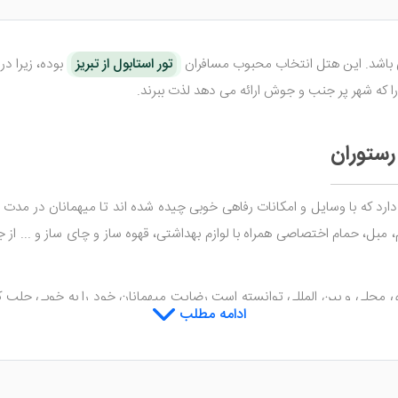
ی باشد. این هتل انتخاب محبوب مسافران
تور استابول از تبریز
بوده، زیرا در
را که شهر پر جنب و جوش ارائه می دهد لذت ببرند.
رستوران
دارد که با وسایل و امکانات رفاهی خوبی چیده شده اند تا میهمانان در مدت
بل، حمام اختصاصی همراه با لوازم بهداشتی، قهوه ساز و چای ساز و ... از 
های محلی و بین المللی توانسته است رضایت میهمانان خود را به خوبی جلب
ادامه مطلب
ل هم می توانید انواع نوشیدنی های مختلف را نوش کرده و ساعاتی را به خوش
تیک استانبول