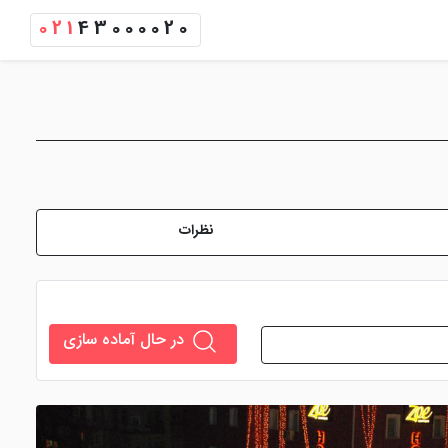
021
43000020
نظرات
در حال آماده سازی