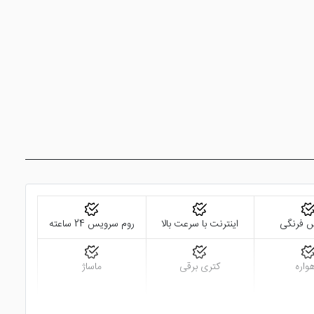
 فرنگی
اینترنت با سرعت بالا
روم سرویس 24 ساعته
واره
کتری برقی
ماساژ