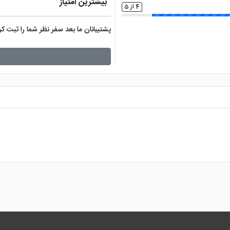
بیشترین امتیاز
4 از 5
پشتیبانان ما بعد سفر نظر شما را ثبت 