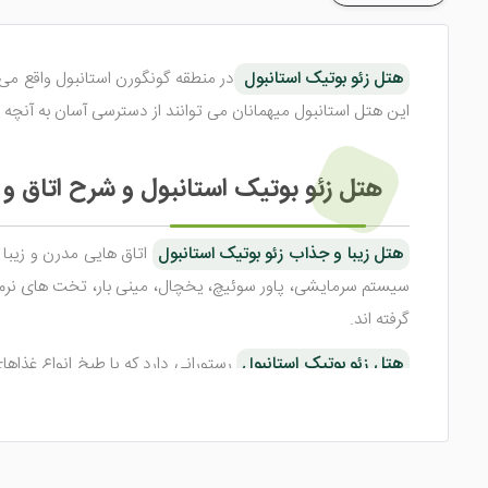
هتل زئو بوتیک استانبول
در منطقه گونگورن استانبول واقع م
این هتل استانبول میهمانان می توانند از دسترسی آسان به آنچه 
هتل زئو بوتیک استانبول و شرح اتاق و 
هتل زیبا و جذاب زئو بوتیک استانبول
اتاق هایی مدرن و زیبا 
سیستم سرمایشی، پاور سوئیچ، یخچال، مینی بار، تخت های نرم، م
گرفته اند.
هتل زئو بوتیک استانبول
رستورانی دارد که با طبخ انواع غذا
امر سبب می شود تا لذت صرف غذا دو چندان شود. در سالن بار هت
اماکن در دسترس و امکانات هتل زئو بو