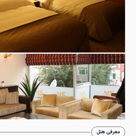
معرفی هتل