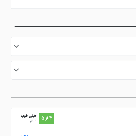
نزدیک به مرکز شهر و نقاط دیدنی
مایید.
خیلی خوب
4 از 5
1 نظر