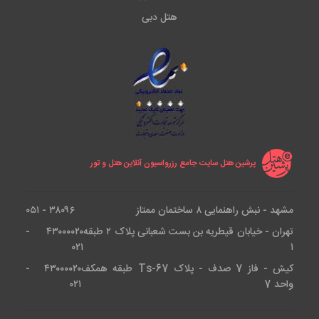
هتل دبی
پرشین هتل سایت جامع رزرواسیون آنلاین هتل و تور
مشهد - نبش راهنمایی ۸ ساختمان ممتاز
۳۸۰۹۶ - ۰۵۱
تهران - خیابان قیطریه بن بست شعبانی پلاک ۲ طبقه
۴۳۰۰۰۰۲۰ -
۰۲۱
۱
کیش - فاز 7 صدف - پلاک Ts-67 طبقه همکف
۴۳۰۰۰۰۲۰ -
واحد 7
۰۲۱