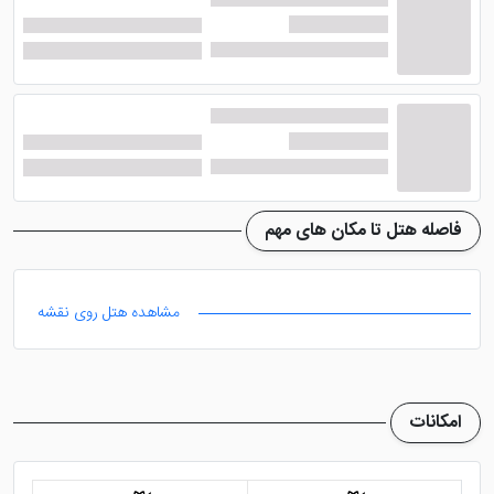
فاصله هتل تا مکان های مهم
مشاهده هتل روی نقشه
امکانات