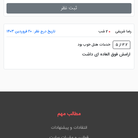
ثبت نظر
رضا شریفی
2 شب
تاریخ درج نظر : ۲۰ فروردین ۱۴۰۳
3.2 از 5
خدمات هتل خوب بود
ارامش فوق العاده ای داشت
مطالب مهم
انتقادات و پیشنهادات
قوانین و مقررات سایت