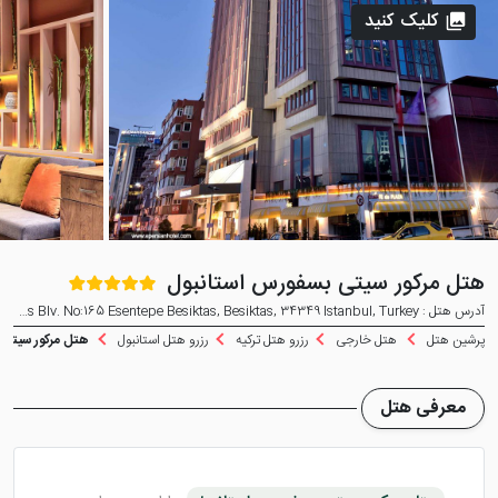
کلیک کنید
هتل مرکور سیتی بسفورس استانبول
آدرس هتل : Barbaros Blv. No:165 Esentepe Besiktas, Besiktas, 34349 Istanbul, Turkey
پرشین هتل
هتل خارجی
رزرو هتل ترکیه
رزرو هتل استانبول
هتل مرکور سیتی 
معرفی هتل