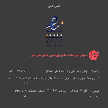
هتل دبی
پرشین هتل سایت جامع رزرواسیون آنلاین هتل و تور
مشهد - نبش راهنمایی ۸ ساختمان ممتاز
۳۸۰۹۶ - ۰۵۱
تهران - خیابان قیطریه بن بست شعبانی پلاک ۲ طبقه
۴۳۰۰۰۰۲۰ -
۰۲۱
۱
کیش - فاز 7 صدف - پلاک Ts-67 طبقه همکف
۴۳۰۰۰۰۲۰ -
واحد 7
۰۲۱