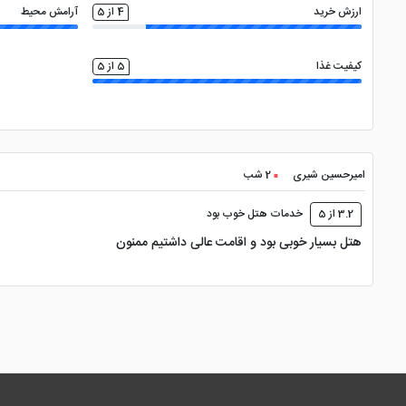
ارزش خرید
4 از 5
آرامش محیط
کیفیت غذا
5 از 5
امیرحسین شیری
2 شب
3.2 از 5
خدمات هتل خوب بود
هتل بسیار خوبی بود و اقامت عالی داشتیم ممنون