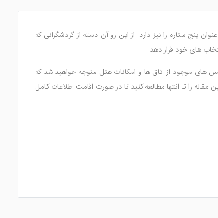
ن پنج ستاره را نیز دارد. از این رو آن دسته از گردشگرانی که
خاب های خود قرار دهد.
عکس های موجود از اتاق ها و امکانات هتل متوجه خواهید شد که
 مقاله را تا انتها مطالعه کنید تا در صورت اقامت اطلاعات کامل
 نگه می دارد. تصور کنید در تراس با ویوی فوق العاده شهر داخل
ذوب خواهد کرد. شما می توانید بر روی مبلمان راحتی بنشینید و