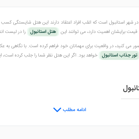
 شهر استانبول است که اغلب افراد اعتقاد دارند این هتل شایستگی کسب عنوا
 قیمت برایشان اهمیت دارد، می توانند این
هتل استانبول
را در لیست انت
صور می کنید، در واقعیت برای مهمانان خود فراهم کرده است. با نگاهی به 
تور جذاب استانبول
خواهد بود. اگر این هتل نظر شما را جلب کرده است، این
تانبول
 طراحی بی نظیر می باشد که نگاه هر بیننده ای را برای لحظه ای به خود خیره
ادامه مطلب
هید کرد که هیچگاه فراموش نخواهد شد.
گ می باشد که به همراه دیزاین و دکوراسیون عالی، هنگام استراحت شما را مج