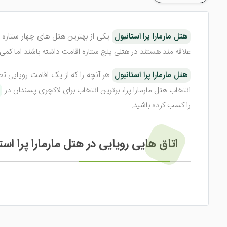
هتل مارمارا پرا استانبول
یکی از بهترین هتل های چهار ستاره در
علاقه مند هستند در هتلی پنج ستاره اقامت داشته باشند اما کمی
هتل مارمارا پرا استانبول
هر آنچه را که از یک اقامت رویایی ت
انتخاب هتل مارمارا پرا، برترین انتخاب برای لاکچری پسندان در
را کسب کرده باشید.
اتاق هایی رویایی در هتل مارمارا پرا اس
هتل جذاب مارمارا پرا استانبول
دارای اتاق هایی فوق العاده با
وان آب گرم قرار گرفته اید، قطعا لذت وصف نشدنی را تجربه خوا
اتاق های
هتل زیبای مارمارا پرا استانبول
دارای پنجره هایی بزر