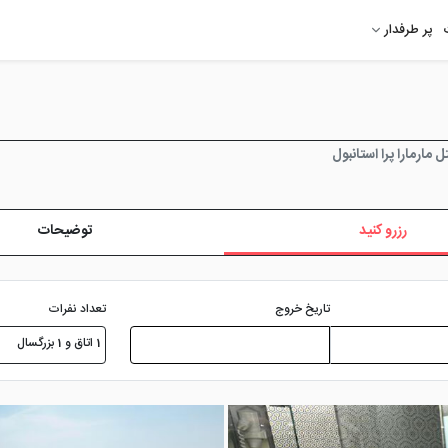
پر طرفدار
 مارمارا پرا استانبول
رزرو کنید
توضیحات
تعداد نفرات
تاریخ خروج
1 اتاق و 1 بزرگسال