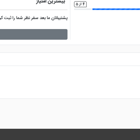
بیشترین امتیاز
4 از 5
پشتیبانان ما بعد سفر نظر شما را ثبت 