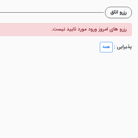
 زیبا و مجهز، سرویس بهداشتی فرنگی، تلویزیون صفحه تخت به همراه کانال ها
رزرو اتاق
رزرو های امروز ورود مورد تایید نیست.
تل مارمارا پرا استانبول
پذیرایی :
همه
یجاد شده است که انواع غذاهای مختلف از سراسر دنیا را در منوی خود سرو می 
 غذا در مکانی لاکچری همراه با منظره از پانوراما نظر هر فردی را جلب می 
ا استانبول
تمام تلاسش خود را می کنند تا همانند لِول هتل، غذاهایی رضایت ب
لبان شما و عزیزانتان به وجود می آورد و خاطره ای به یادماندنی را در کنار یک
بول، ضیافت اقامتی فوق العاده
نبول
یک هتل فوق العاده می باشد که می تواند ضیافت یک اقامت وصف نشدنی