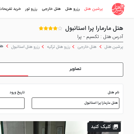
پرشین هتل
رزرو هتل
هتل خارجی
رزرو تور
خرید تفریحات
هتل مارمارا پرا استانبول
آدرس هتل : تکسیم - پرا
هتل
پرشین هتل
هتل خارجی
رزرو هتل ترکیه
رزرو هتل استانبول
تصاویر
نام هتل
تاریخ ورود
کلیک کنید