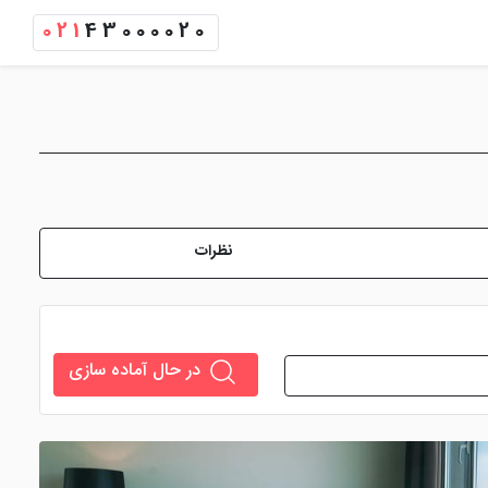
021
43000020
نظرات
در حال آماده سازی