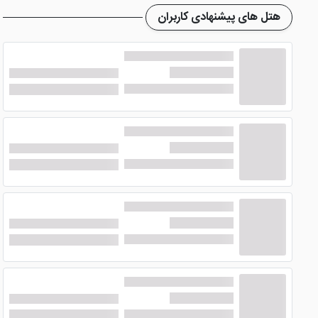
از چشم انداز زیبا در کنار صرف یک نوشیدنی گرم لذت ببرید. حمام
هتل های پیشنهادی کاربران
اقامتی هتل می باشد.
لذت صرف غذاهای با کیفیت در رستوران ه
در
هتل مارمارا پرا استانبول
یک رستوران فوق العاده و بی نظیر ا
به خارج شدن، غذای باب میل خود را صرف کنند. همچنین چشیدن این
سرآشپزان حرفه ای و خبره در رستوران
هتل چهار ستاره مارمارا پر
غذاهای ترکی، بین المللی و غذاهای جدید آناتولی قطعا لبخند را بر 
امکانات ایده آل هتل مارمارا پرا استان
همانطور که تا کنون متوجه شده اید
هتل رویایی مارمارا پرا استا