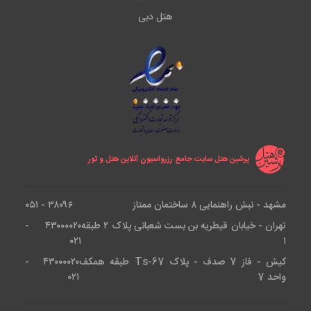
هتل دبی
پرشین هتل سایت جامع رزرواسیون آنلاین هتل و تور
مشهد - نبش راهنمایی ۸ ساختمان ممتاز
۳۸۰۹۶ - ۰۵۱
تهران - خیابان قیطریه بن بست شعبانی پلاک ۲ طبقه
۴۳۰۰۰۰۲۰ -
۰۲۱
۱
کیش - فاز 7 صدف - پلاک Ts-67 طبقه همکف
۴۳۰۰۰۰۲۰ -
واحد 7
۰۲۱