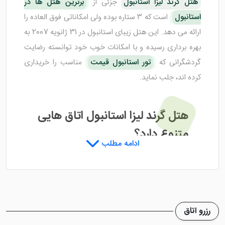
هتل گرند لیزا استانبول
جزئی از
برترین هتل ها در
استانبول
است که 3 ستاره بوده ولی امکاناتی فوق العاده را
ارائه می دهد. این هتل زیبای استانبول در 31 ژانویه 2007 به
بهره برداری رسیده و با امکانات خوب خود توانسته رضایت
گردشگرانی که
تور استانبول قیمت
مناسب را خریداری
کرده اند، جلب نماید.
هتل گرند لیزا استانبول اتاق هایی
متنوع دارد؟
ادامه مطلب
هتل گرند لیزا استانبول
از نظر تنوع اتاق ها بسیار ضعیف
بوده و تنها دارای چند اتاق استاندارد می باشد که با امکانات
رفاهی مختصری، مهیای پذیرایی از گردشگران شده است. در
رزرو اتاق
داخل اتاق های هتل امکاناتی همچون سیستم تهویه