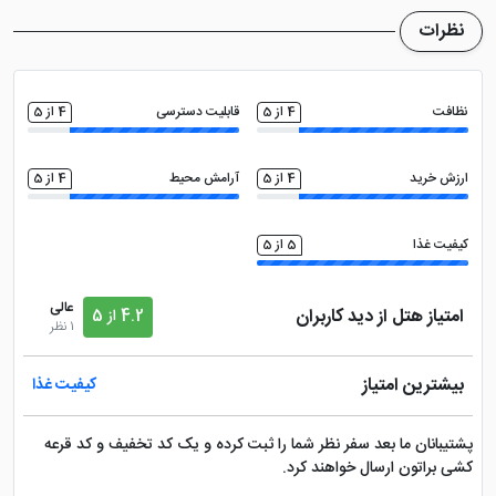
می باشد
ماهواره
بالکن قابل استفاده
نظرات
تلویزیون ال سی دی
نظافت
4 از 5
قابلیت دسترسی
4 از 5
ارزش خرید
4 از 5
آرامش محیط
4 از 5
کیفیت غذا
5 از 5
عالی
امتیاز هتل از دید کاربران
4.2 از 5
1 نظر
بیشترین امتیاز
کیفیت غذا
پشتیبانان ما بعد سفر نظر شما را ثبت کرده و یک کد تخفیف و کد قرعه
کشی براتون ارسال خواهند کرد.