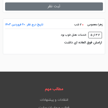
ثبت نظر
زهرا معصومی
2 شب
تاریخ درج نظر : ۲۰ فروردین ۱۴۰۳
3.2 از 5
خدمات هتل خوب بود
ارامش فوق العاده ای داشت
مطالب مهم
انتقادات و پیشنهادات
قوانین و مقررات سایت