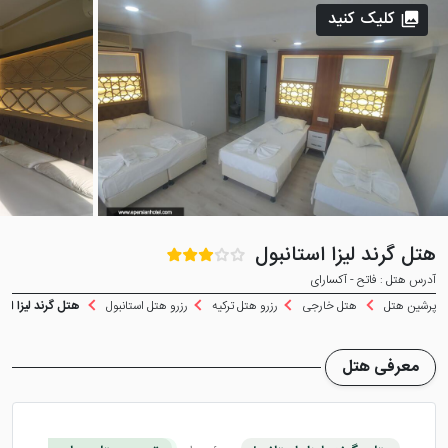
کلیک کنید
هتل گرند لیزا استانبول
آدرس هتل : فاتح - آکسارای
پرشین هتل
هتل خارجی
رزرو هتل ترکیه
رزرو هتل استانبول
هتل گرند لیزا است
معرفی هتل