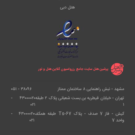
هتل دبی
پرشین هتل سایت جامع رزرواسیون آنلاین هتل و تور
مشهد - نبش راهنمایی ۸ ساختمان ممتاز
۳۸۰۹۶ - ۰۵۱
تهران - خیابان قیطریه بن بست شعبانی پلاک ۲ طبقه
۴۳۰۰۰۰۲۰ -
۰۲۱
۱
کیش - فاز 7 صدف - پلاک Ts-67 طبقه همکف
۴۳۰۰۰۰۲۰ -
واحد 7
۰۲۱