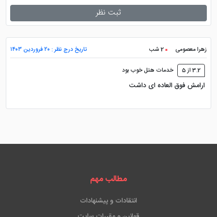
ثبت نظر
زهرا معصومی
2 شب
تاریخ درج نظر : ۲۰ فروردین ۱۴۰۳
3.2 از 5
خدمات هتل خوب بود
ارامش فوق العاده ای داشت
مطالب مهم
انتقادات و پیشنهادات
قوانین و مقررات سایت